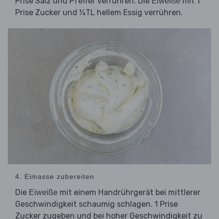
Prise Salz und Pfeffer verrühren. Die
mit 1
Eiweiße
Prise Zucker und ¼TL hellem Essig verrühren.
4. Eimasse zubereiten
Die
mit einem Handrührgerät bei mittlerer
Eiweiße
Geschwindigkeit schaumig schlagen. 1 Prise
Zucker zugeben und bei hoher Geschwindigkeit zu