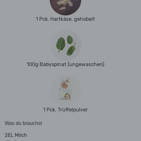
1 Pck. Hartkäse, gehobelt
100g Babyspinat (ungewaschen)
1 Pck. Trüffelpulver
Was du brauchst
2EL Milch