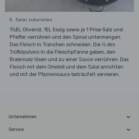
6. Salat zubereiten
1½EL Olivenöl, 1EL Essig sowie je 1 Prise Salz und
Pfeffer verrühren und den
untermengen.
Spinat
Das
in Tranchen schneiden. Die
Fleisch
½ des
in die Fleischpfanne geben, den
Trüffelpulvers
lösen und zu einer
verrühren. Das
Bratensatz
Sauce
mit dem
und dem
anrichten
Fleisch
Omelett
Salat
und mit der
beträufelt servieren.
Pfannensauce
Unternehmen
Service