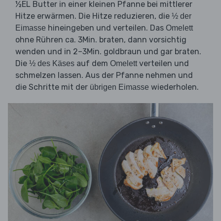
½EL Butter in einer kleinen Pfanne bei mittlerer
Hitze erwärmen. Die Hitze reduzieren, die
½ der
hineingeben und verteilen. Das
Eimasse
Omelett
ohne Rühren ca. 3Min. braten, dann vorsichtig
wenden und in 2–3Min. goldbraun und gar braten.
Die
auf dem
verteilen und
½ des Käses
Omelett
schmelzen lassen. Aus der Pfanne nehmen und
die Schritte mit der
wiederholen.
übrigen Eimasse