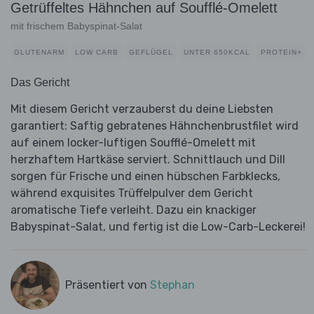
Getrüffeltes Hähnchen auf Soufflé-Omelett
mit frischem Babyspinat-Salat
GLUTENARM
LOW CARB
GEFLÜGEL
UNTER 650KCAL
PROTEIN+
Das Gericht
Mit diesem Gericht verzauberst du deine Liebsten
garantiert: Saftig gebratenes Hähnchenbrustfilet wird
auf einem locker-luftigen Soufflé-Omelett mit
herzhaftem Hartkäse serviert. Schnittlauch und Dill
sorgen für Frische und einen hübschen Farbklecks,
während exquisites Trüffelpulver dem Gericht
aromatische Tiefe verleiht. Dazu ein knackiger
Babyspinat-Salat, und fertig ist die Low-Carb-Leckerei!
Präsentiert von
Stephan