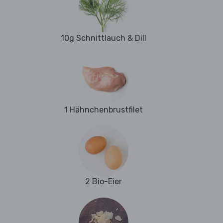
10g Schnittlauch & Dill
1 Hähnchenbrustfilet
2 Bio-Eier