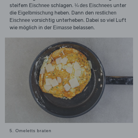
steifem
schlagen.
unter
Eischnee
¼ des Eischnees
die
heben. Dann den
Eigelbmischung
restlichen
vorsichtig unterheben. Dabei so viel Luft
Eischnee
wie möglich in der
belassen.
Eimasse
5. Omeletts braten