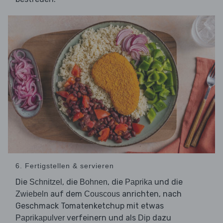
6. Fertigstellen & servieren
Die
, die
, die
und die
Schnitzel
Bohnen
Paprika
auf dem
anrichten, nach
Zwiebeln
Couscous
Geschmack Tomatenketchup mit etwas
verfeinern und als
dazu
Paprikapulver
Dip