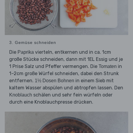
3. Gemüse schneiden
Die
vierteln, entkernen und in ca. 1cm
Paprika
große Stücke schneiden, dann mit 1EL Essig und je
1 Prise Salz und Pfeffer vermengen. Die
in
Tomaten
1–2cm große Würfel schneiden, dabei den Strunk
entfernen.
in einem Sieb mit
1½ Dosen Bohnen
kaltem Wasser abspülen und abtropfen lassen. Den
schälen und sehr fein würfeln oder
Knoblauch
durch eine Knoblauchpresse drücken.