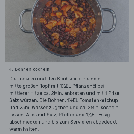
4. Bohnen köcheln
Die
und den
in einem
Tomaten
Knoblauch
mittelgroßen Topf mit 1½EL Pflanzenöl bei
mittlerer Hitze ca. 2Min. anbraten und mit 1 Prise
Salz würzen. Die
, 1½EL Tomatenketchup
Bohnen
und 25ml Wasser zugeben und ca. 2Min. köcheln
lassen. Alles mit Salz, Pfeffer und 1½EL Essig
abschmecken und bis zum Servieren abgedeckt
warm halten.