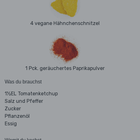
4 vegane Hähnchenschnitzel
1 Pck. geräuchertes Paprikapulver
Was du brauchst
1½EL Tomatenketchup
Salz und Pfeffer
Zucker
Pflanzenöl
Essig