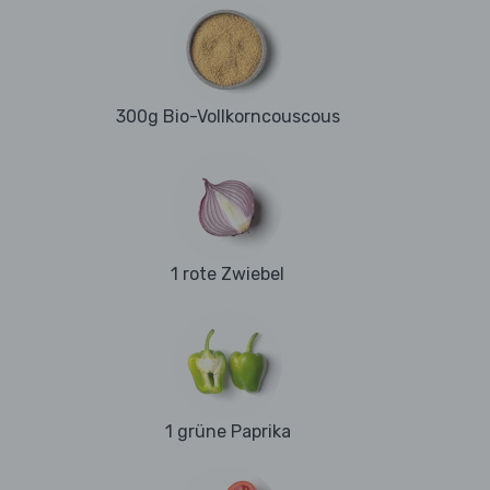
300g Bio-Vollkorncouscous
1 rote Zwiebel
1 grüne Paprika