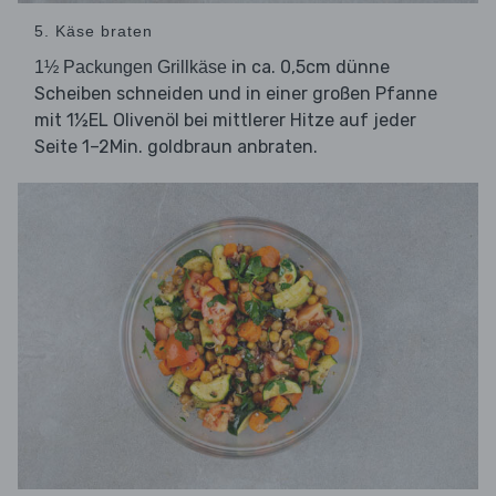
5. Käse braten
in ca. 0,5cm dünne
1½ Packungen Grillkäse
Scheiben schneiden und in einer großen Pfanne
mit 1½EL Olivenöl bei mittlerer Hitze auf jeder
Seite 1–2Min. goldbraun anbraten.