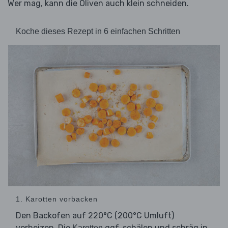
Wer mag, kann die Oliven auch klein schneiden.
Koche dieses Rezept in 6 einfachen Schritten
1. Karotten vorbacken
Den Backofen auf 220°C (200°C Umluft)
vorheizen. Die
ggf. schälen und schräg in
Karotten