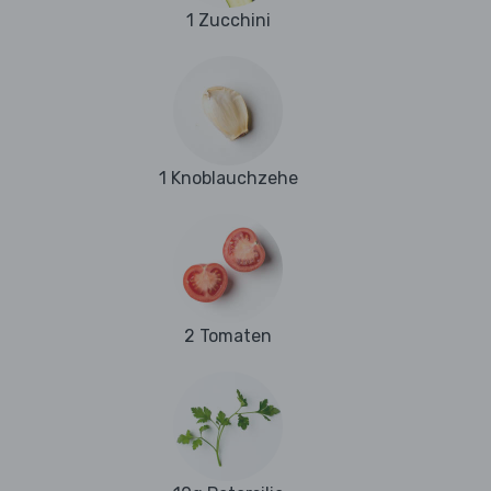
1 Zucchini
1 Knoblauchzehe
2 Tomaten