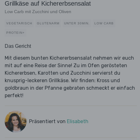
Grillkäse auf Kichererbsensalat
Low Carb mit Zucchini und Oliven
VEGETARISCH
GLUTENARM
UNTER 30MIN.
LOW CARB
PROTEIN+
Das Gericht
Mit diesem bunten Kichererbsensalat nehmen wir euch
mit auf eine Reise der Sinne! Zu im Ofen gerösteten
Kichererbsen, Karotten und Zucchini servierst du
knusprig-leckeren Grillkäse. Wir finden: Kross und
goldbraun in der Pfanne gebraten schmeckt er einfach
perfekt!
Präsentiert von
Elisabeth