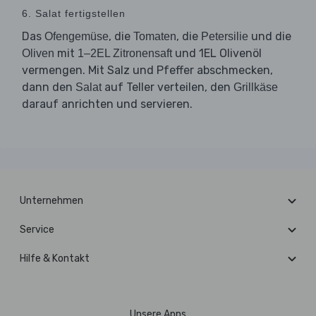
6. Salat fertigstellen
Das
, die
, die
und die
Ofengemüse
Tomaten
Petersilie
mit
und 1EL Olivenöl
Oliven
1–2EL Zitronensaft
vermengen. Mit Salz und Pfeffer abschmecken,
dann den
auf Teller verteilen, den
Salat
Grillkäse
darauf anrichten und servieren.
Unternehmen
Service
Hilfe & Kontakt
Unsere Apps