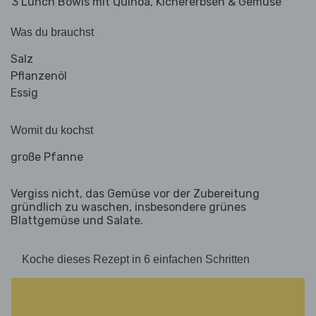
3 Lunch Bowls mit Quinoa, Kichererbsen & Gemüse
Was du brauchst
Salz
Pflanzenöl
Essig
Womit du kochst
große Pfanne
Vergiss nicht, das Gemüse vor der Zubereitung
gründlich zu waschen, insbesondere grünes
Blattgemüse und Salate.
Koche dieses Rezept in 6 einfachen Schritten