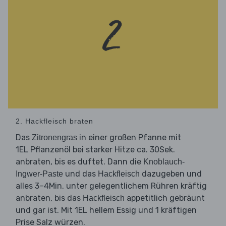
2. Hackfleisch braten
Das
in einer großen Pfanne mit
Zitronengras
1EL Pflanzenöl bei starker Hitze ca. 30Sek.
anbraten, bis es duftet. Dann die
Knoblauch-
und das
dazugeben und
Ingwer-Paste
Hackfleisch
alles 3–4Min. unter gelegentlichem Rühren kräftig
anbraten, bis das
appetitlich gebräunt
Hackfleisch
und gar ist. Mit 1EL hellem Essig und 1 kräftigen
Prise Salz würzen.