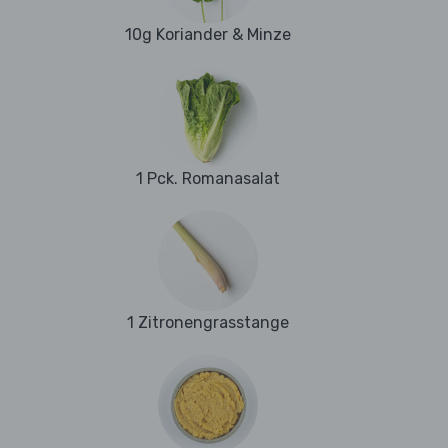
10g Koriander & Minze
1 Pck. Romanasalat
1 Zitronengrasstange