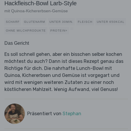
Hackfleisch-Bowl Larb-Style
mit Quinoa-Kichererbsen-Gemüse
SCHARF
GLUTENARM
UNTER 30MIN.
FLEISCH
UNTER 650KCAL
OHNE MILCHPRODUKTE
PROTEIN+
Das Gericht
Es soll schnell gehen, aber ein bisschen selber kochen
möchtest du auch? Dann ist dieses Rezept genau das
Richtige für dich. Die nahrhafte Lunch-Bowl mit
Quinoa, Kichererbsen und Gemüse ist vorgegart und
wird mit wenigen weiteren Zutaten zu einer noch
köstlicheren Mahlzeit. Wenig Aufwand, viel Genuss!
Präsentiert von
Stephan