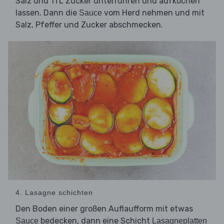
Salz und 1TL Zucker unterrühren und aufkochen
lassen. Dann die
vom Herd nehmen und mit
Sauce
Salz, Pfeffer und Zucker abschmecken.
4. Lasagne schichten
Den Boden einer großen Auflaufform mit etwas
bedecken, dann eine Schicht
Sauce
Lasagneplatten