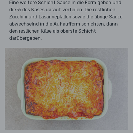
Eine weitere Schicht
in die Form geben und
Sauce
die
darauf verteilen. Die restlichen
½ des Käses
und
sowie die
Zucchini
Lasagneplatten
übrige Sauce
abwechselnd in die Auflaufform schichten, dann
den
als oberste Schicht
restlichen Käse
darübergeben.