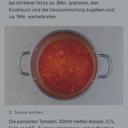
bei mittlerer Hitze ca. 3Min. anbraten, den
und die
zugeben und
Knoblauch
Gewürzmischung
ca. 1Min. weiterbraten.
3. Sauce kochen
Die
, 300ml heißes Wasser, ½TL
passierten Tomaten