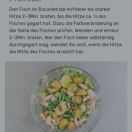
Den
im
bei mittlerer bis starker
Fisch
Baconfett
Hitze 2–3Min. braten, bis die Hitze ca.
⅓ des
gegart hat. Dazu die Farbveränderung an
Fisches
der Seite des
prüfen. Wenden und erneut
Fisches
2–3Min. braten. Wer den
lieber vollständig
Fisch
durchgegart mag, wendet ihn erst, wenn die Hitze
die Mitte des
erreicht hat.
Fisches