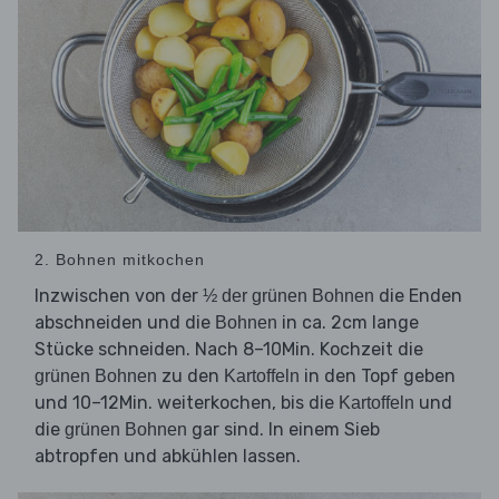
2. Bohnen mitkochen
Inzwischen von der
die Enden
½ der grünen Bohnen
abschneiden und die
in ca. 2cm lange
Bohnen
Stücke schneiden. Nach 8–10Min. Kochzeit die
zu den
in den Topf geben
grünen Bohnen
Kartoffeln
und 10–12Min. weiterkochen, bis die
und
Kartoffeln
die
gar sind. In einem Sieb
grünen Bohnen
abtropfen und abkühlen lassen.