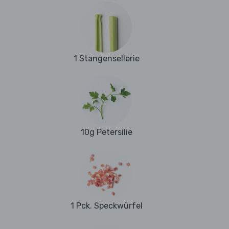
1 Stangensellerie
10g Petersilie
1 Pck. Speckwürfel