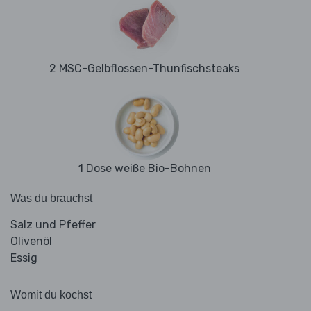
2 MSC-Gelbflossen-Thunfischsteaks
1 Dose weiße Bio-Bohnen
Was du brauchst
Salz und Pfeffer
Olivenöl
Essig
Womit du kochst