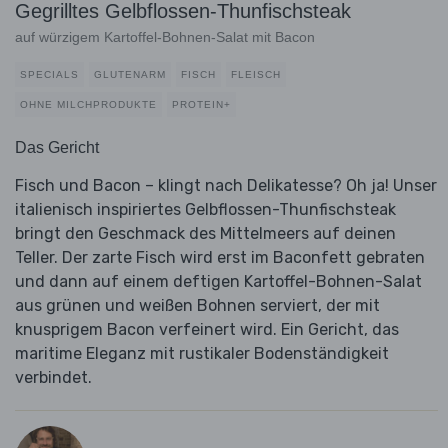
Gegrilltes Gelbflossen-Thunfischsteak
auf würzigem Kartoffel-Bohnen-Salat mit Bacon
SPECIALS
GLUTENARM
FISCH
FLEISCH
OHNE MILCHPRODUKTE
PROTEIN+
Das Gericht
Fisch und Bacon – klingt nach Delikatesse? Oh ja! Unser
italienisch inspiriertes Gelbflossen-Thunfischsteak
bringt den Geschmack des Mittelmeers auf deinen
Teller. Der zarte Fisch wird erst im Baconfett gebraten
und dann auf einem deftigen Kartoffel-Bohnen-Salat
aus grünen und weißen Bohnen serviert, der mit
knusprigem Bacon verfeinert wird. Ein Gericht, das
maritime Eleganz mit rustikaler Bodenständigkeit
verbindet.