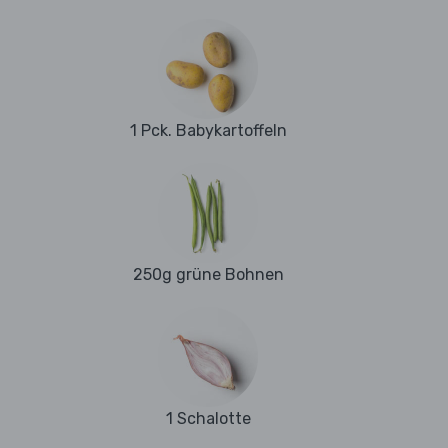
1 Pck. Babykartoffeln
250g grüne Bohnen
1 Schalotte