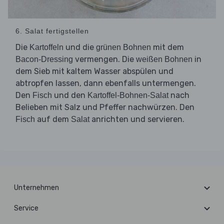
6. Salat fertigstellen
Die
und die
mit dem
Kartoffeln
grünen Bohnen
vermengen. Die
in
Bacon-Dressing
weißen Bohnen
dem Sieb mit kaltem Wasser abspülen und
abtropfen lassen, dann ebenfalls untermengen.
Den
und den
nach
Fisch
Kartoffel-Bohnen-Salat
Belieben mit Salz und Pfeffer nachwürzen. Den
auf dem
anrichten und servieren.
Fisch
Salat
Unternehmen
Service