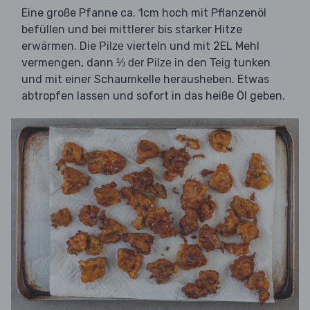
Eine große Pfanne ca. 1cm hoch mit Pflanzenöl
befüllen und bei mittlerer bis starker Hitze
erwärmen. Die
vierteln und mit 2EL Mehl
Pilze
vermengen, dann
in den
tunken
⅓ der Pilze
Teig
und mit einer Schaumkelle herausheben. Etwas
abtropfen lassen und sofort in das heiße Öl geben.