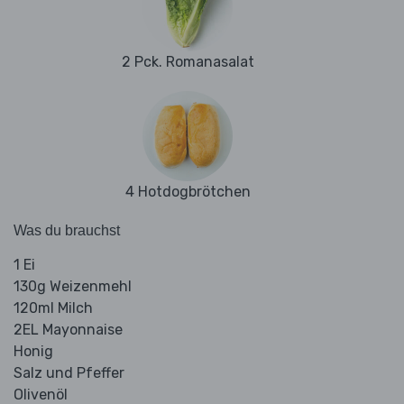
2 Pck. Romanasalat
4 Hotdogbrötchen
Was du brauchst
1 Ei
130g Weizenmehl
120ml Milch
2EL Mayonnaise
Honig
Salz und Pfeffer
Olivenöl