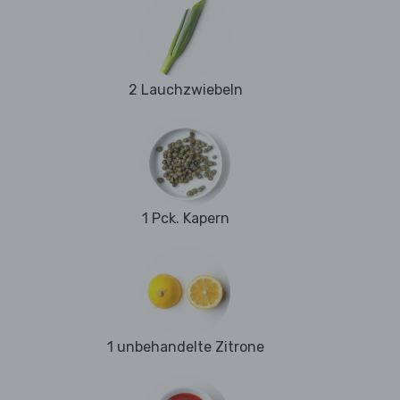
2 Lauchzwiebeln
1 Pck. Kapern
1 unbehandelte Zitrone