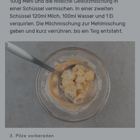
100g Mehl und die
in
restliche Gewürzmischung
einer Schüssel vermischen. In einer zweiten
Schüssel 120ml Milch, 100ml Wasser und 1 Ei
verquirlen. Die Milchmischung zur Mehlmischung
geben und kurz verrühren, bis ein
entsteht.
Teig
3. Pilze vorbereiten