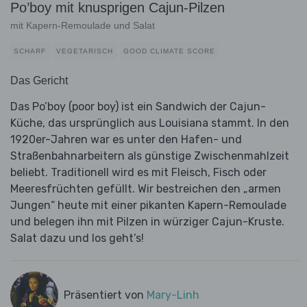
Po’boy mit knusprigen Cajun-Pilzen
mit Kapern-Remoulade und Salat
SCHARF
VEGETARISCH
GOOD CLIMATE SCORE
Das Gericht
Das Po’boy (poor boy) ist ein Sandwich der Cajun-
Küche, das ursprünglich aus Louisiana stammt. In den
1920er-Jahren war es unter den Hafen- und
Straßenbahnarbeitern als günstige Zwischenmahlzeit
beliebt. Traditionell wird es mit Fleisch, Fisch oder
Meeresfrüchten gefüllt. Wir bestreichen den „armen
Jungen“ heute mit einer pikanten Kapern-Remoulade
und belegen ihn mit Pilzen in würziger Cajun-Kruste.
Salat dazu und los geht’s!
Präsentiert von
Mary-Linh