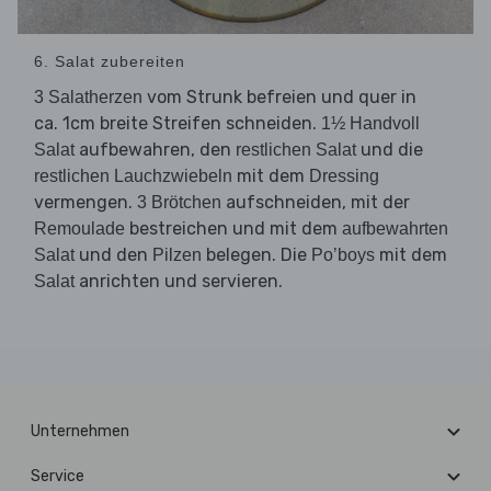
6. Salat zubereiten
vom Strunk befreien und quer in
3 Salatherzen
ca. 1cm breite Streifen schneiden.
1½ Handvoll
aufbewahren, den
und die
Salat
restlichen Salat
mit dem
restlichen Lauchzwiebeln
Dressing
vermengen.
aufschneiden, mit der
3 Brötchen
bestreichen und mit dem
Remoulade
aufbewahrten
und den
belegen. Die
mit dem
Salat
Pilzen
Po’boys
anrichten und servieren.
Salat
Unternehmen
Service