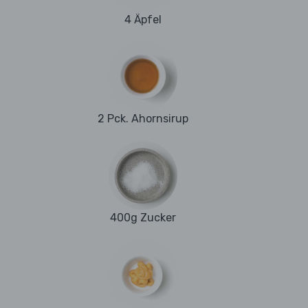
4 Äpfel
2 Pck. Ahornsirup
400g Zucker