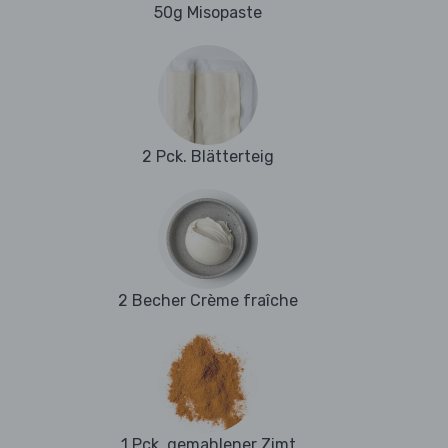
50g Misopaste
2 Pck. Blätterteig
2 Becher Crème fraîche
1 Pck. gemahlener Zimt