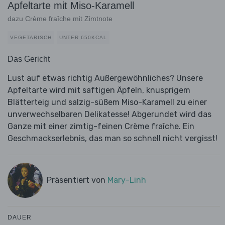
Apfeltarte mit Miso-Karamell
dazu Crème fraîche mit Zimtnote
VEGETARISCH
UNTER 650KCAL
Das Gericht
Lust auf etwas richtig Außergewöhnliches? Unsere
Apfeltarte wird mit saftigen Äpfeln, knusprigem
Blätterteig und salzig-süßem Miso-Karamell zu einer
unverwechselbaren Delikatesse! Abgerundet wird das
Ganze mit einer zimtig-feinen Crème fraîche. Ein
Geschmackserlebnis, das man so schnell nicht vergisst!
Präsentiert von
Mary-Linh
DAUER