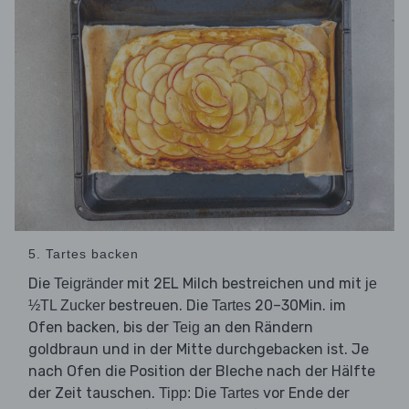
5. Tartes backen
Die
mit 2EL Milch bestreichen und mit
Teigränder
je
bestreuen. Die
20–30Min. im
½TL Zucker
Tartes
Ofen backen, bis der
an den Rändern
Teig
goldbraun und in der Mitte durchgebacken ist. Je
nach Ofen die Position der Bleche nach der Hälfte
der Zeit tauschen.
Die
vor Ende der
Tipp:
Tartes