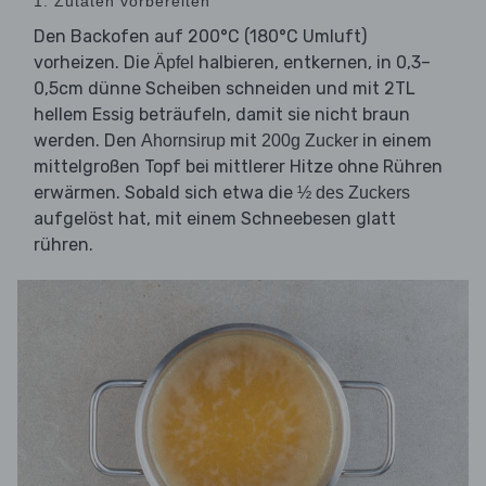
1. Zutaten vorbereiten
Den Backofen auf 200°C (180°C Umluft)
vorheizen. Die
halbieren, entkernen, in 0,3–
Äpfel
0,5cm dünne Scheiben schneiden und mit 2TL
hellem Essig beträufeln, damit sie nicht braun
werden. Den
mit
in einem
Ahornsirup
200g Zucker
mittelgroßen Topf bei mittlerer Hitze ohne Rühren
erwärmen. Sobald sich etwa die
½ des Zuckers
aufgelöst hat, mit einem Schneebesen glatt
rühren.