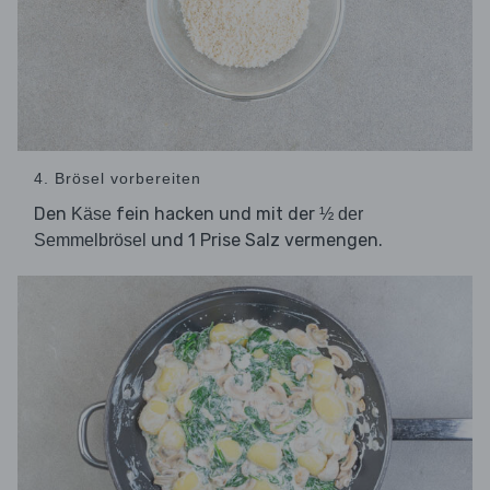
4. Brösel vorbereiten
Den
fein hacken und mit der
Käse
½ der
und 1 Prise Salz vermengen.
Semmelbrösel