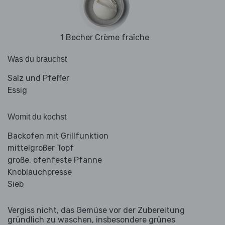
1 Becher Crème fraîche
Was du brauchst
Salz und Pfeffer
Essig
Womit du kochst
Backofen mit Grillfunktion
mittelgroßer Topf
große, ofenfeste Pfanne
Knoblauchpresse
Sieb
Vergiss nicht, das Gemüse vor der Zubereitung
gründlich zu waschen, insbesondere grünes