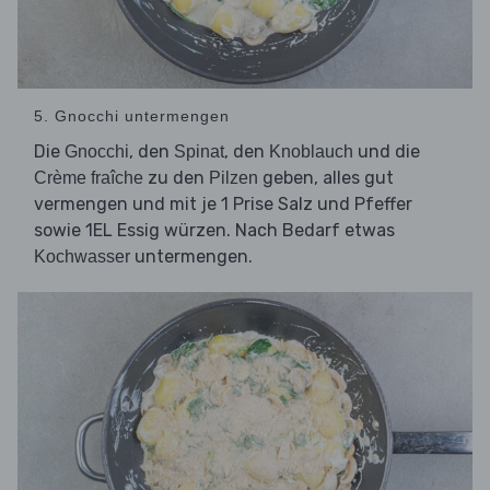
5. Gnocchi untermengen
Die
, den
, den
und die
Gnocchi
Spinat
Knoblauch
zu den
geben, alles gut
Crème fraîche
Pilzen
vermengen und mit je 1 Prise Salz und Pfeffer
sowie 1EL Essig würzen. Nach Bedarf etwas
untermengen.
Kochwasser