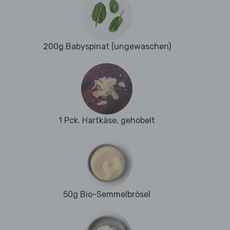
200g Babyspinat (ungewaschen)
1 Pck. Hartkäse, gehobelt
50g Bio-Semmelbrösel