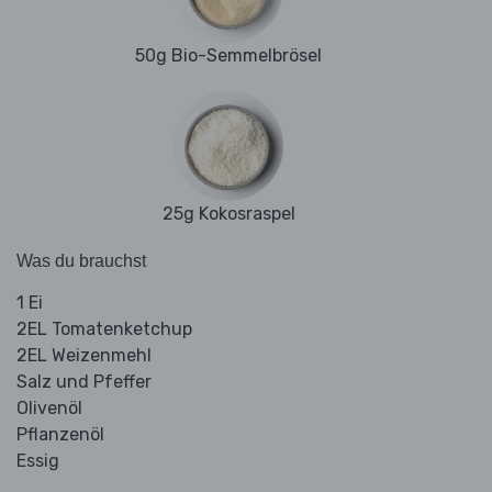
50g Bio-Semmelbrösel
25g Kokosraspel
Was du brauchst
1 Ei
2EL Tomatenketchup
2EL Weizenmehl
Salz und Pfeffer
Olivenöl
Pflanzenöl
Essig