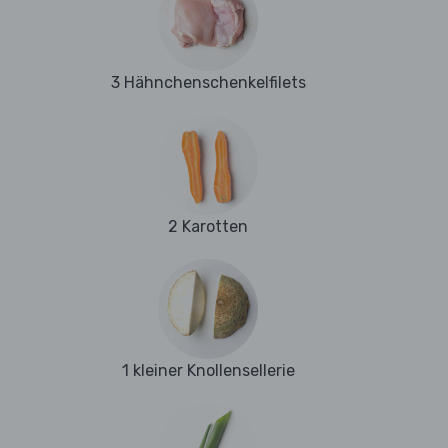
3 Hähnchenschenkelfilets
2 Karotten
1 kleiner Knollensellerie