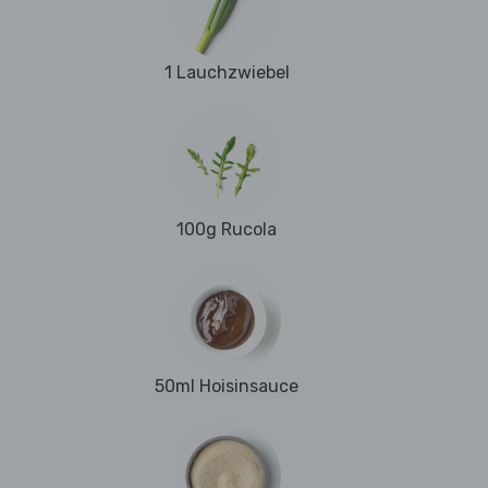
1 Lauchzwiebel
100g Rucola
50ml Hoisinsauce