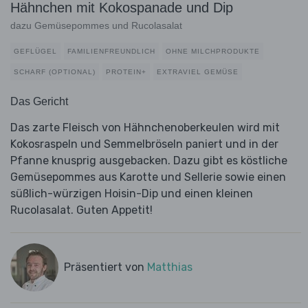
Hähnchen mit Kokospanade und Dip
dazu Gemüsepommes und Rucolasalat
GEFLÜGEL
FAMILIENFREUNDLICH
OHNE MILCHPRODUKTE
SCHARF (OPTIONAL)
PROTEIN+
EXTRAVIEL GEMÜSE
Das Gericht
Das zarte Fleisch von Hähnchenoberkeulen wird mit
Kokosraspeln und Semmelbröseln paniert und in der
Pfanne knusprig ausgebacken. Dazu gibt es köstliche
Gemüsepommes aus Karotte und Sellerie sowie einen
süßlich-würzigen Hoisin-Dip und einen kleinen
Rucolasalat. Guten Appetit!
Präsentiert von
Matthias