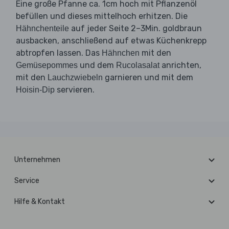
Eine große Pfanne ca. 1cm hoch mit Pflanzenöl
befüllen und dieses mittelhoch erhitzen. Die
auf jeder Seite 2–3Min. goldbraun
Hähnchenteile
ausbacken, anschließend auf etwas Küchenkrepp
abtropfen lassen. Das
mit den
Hähnchen
und dem
anrichten,
Gemüsepommes
Rucolasalat
mit den
garnieren und mit dem
Lauchzwiebeln
servieren.
Hoisin-Dip
Unternehmen
Service
Hilfe & Kontakt