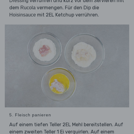
verrühren und kurz vor dem Servieren mit
Dressing
dem
vermengen. Für den
die
Rucola
Dip
mit 2EL Ketchup verrühren.
Hoisinsauce
5. Fleisch panieren
Auf einem tiefen Teller 2EL Mehl bereitstellen. Auf
einem zweiten Teller 1 Ei verquirlen. Auf einem