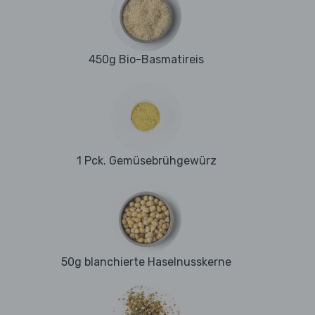
450g Bio-Basmatireis
1 Pck. Gemüsebrühgewürz
50g blanchierte Haselnusskerne