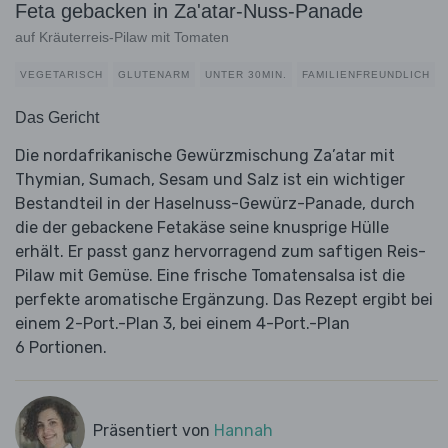
Feta gebacken in Za'atar-Nuss-Panade
auf Kräuterreis-Pilaw mit Tomaten
VEGETARISCH
GLUTENARM
UNTER 30MIN.
FAMILIENFREUNDLICH
Das Gericht
Die nordafrikanische Gewürzmischung Za’atar mit
Thymian, Sumach, Sesam und Salz ist ein wichtiger
Bestandteil in der Haselnuss-Gewürz-Panade, durch
die der gebackene Fetakäse seine knusprige Hülle
erhält. Er passt ganz hervorragend zum saftigen Reis-
Pilaw mit Gemüse. Eine frische Tomatensalsa ist die
perfekte aromatische Ergänzung. Das Rezept ergibt bei
einem 2-Port.-Plan 3, bei einem 4-Port.-Plan
6 Portionen.
Präsentiert von
Hannah