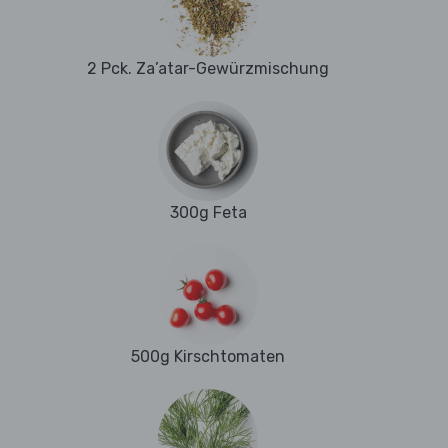
2 Pck. Za’atar-Gewürzmischung
300g Feta
500g Kirschtomaten