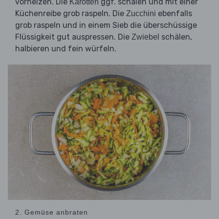
vorheizen. Die
ggf. schälen und mit einer
Karotten
Küchenreibe grob raspeln. Die
ebenfalls
Zucchini
grob raspeln und in einem Sieb die überschüssige
Flüssigkeit gut auspressen. Die
schälen,
Zwiebel
halbieren und fein würfeln.
2. Gemüse anbraten