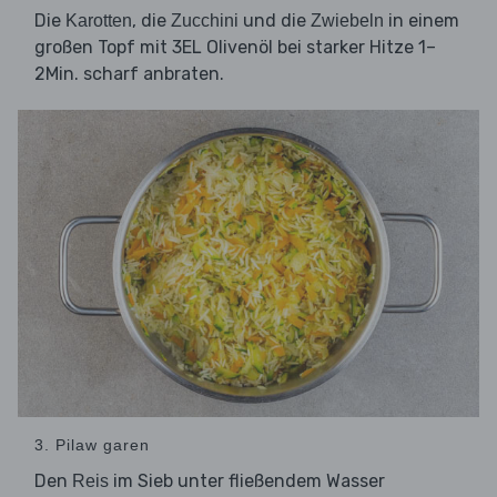
Die
, die
und die
in einem
Karotten
Zucchini
Zwiebeln
großen Topf mit 3EL Olivenöl bei starker Hitze 1–
2Min. scharf anbraten.
3. Pilaw garen
Den
im Sieb unter fließendem Wasser
Reis