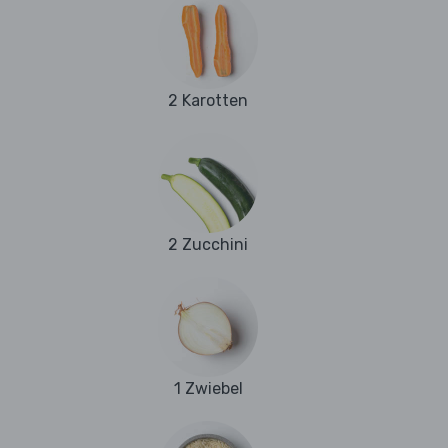
2 Karotten
2 Zucchini
1 Zwiebel