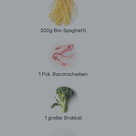
200g Bio-Spaghetti
1 Pck. Baconscheiben
1 großer Brokkoli