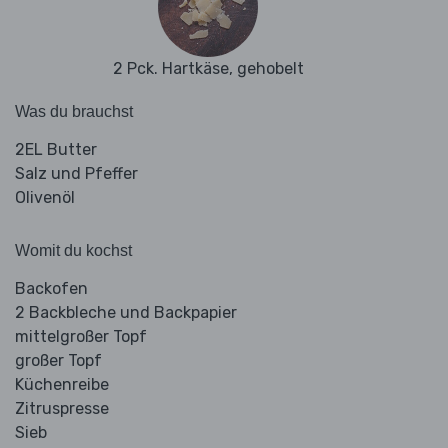
2 Pck. Hartkäse, gehobelt
Was du brauchst
2EL Butter
Salz und Pfeffer
Olivenöl
Womit du kochst
Backofen
2 Backbleche und Backpapier
mittelgroßer Topf
großer Topf
Küchenreibe
Zitruspresse
Sieb