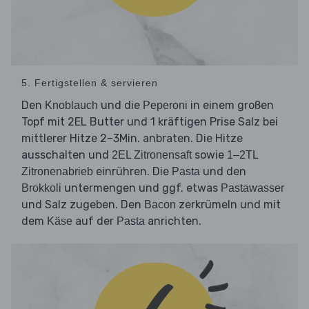
5. Fertigstellen & servieren
Den
und die
in einem großen
Knoblauch
Peperoni
Topf mit 2EL Butter und 1 kräftigen Prise Salz bei
mittlerer Hitze 2–3Min. anbraten. Die Hitze
ausschalten und
sowie
2EL Zitronensaft
1–2TL
einrühren. Die
und den
Zitronenabrieb
Pasta
untermengen und ggf. etwas
Brokkoli
Pastawasser
und Salz zugeben. Den
zerkrümeln und mit
Bacon
dem
auf der
anrichten.
Käse
Pasta