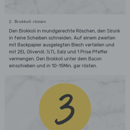
2. Brokkoli rösten
Den
in mundgerechte Röschen, den
Brokkoli
Strunk
in feine Scheiben schneiden. Auf einem zweiten
mit Backpapier ausgelegten Blech verteilen und
mit 2EL Olivenöl, ½TL Salz und 1 Prise Pfeffer
vermengen. Den
unter dem
Brokkoli
Bacon
einschieben und in 10–15Min. gar rösten.