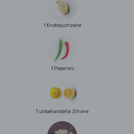
1 Knoblauchzehe
1 Peperoni
1 unbehandelte Zitrone