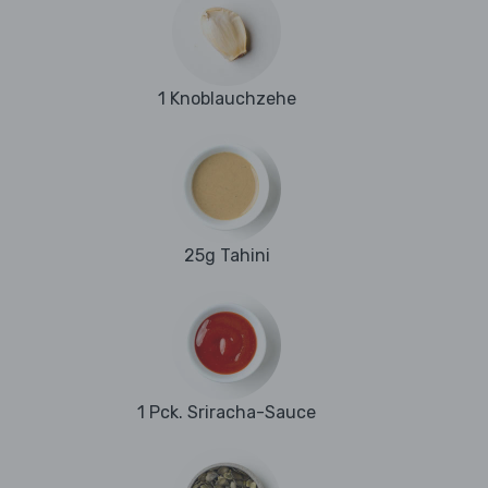
1 Knoblauchzehe
25g Tahini
1 Pck. Sriracha-Sauce