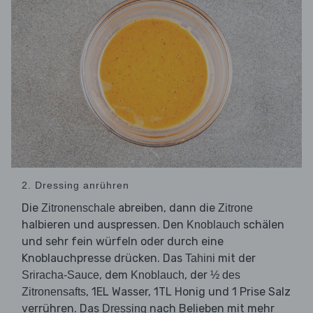
2. Dressing anrühren
Die
abreiben, dann die
Zitronenschale
Zitrone
halbieren und auspressen. Den
schälen
Knoblauch
und sehr fein würfeln oder durch eine
Knoblauchpresse drücken. Das
mit der
Tahini
, dem
, der
Sriracha-Sauce
Knoblauch
½ des
, 1EL Wasser, 1TL Honig und 1 Prise Salz
Zitronensafts
verrühren. Das
nach Belieben mit mehr
Dressing