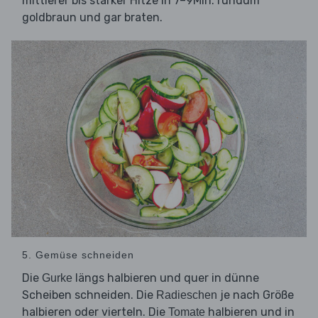
mittlerer bis starker Hitze in 7–9Min. rundum
goldbraun und gar braten.
5. Gemüse schneiden
Die
längs halbieren und quer in dünne
Gurke
Scheiben schneiden. Die
je nach Größe
Radieschen
halbieren oder vierteln. Die
halbieren und in
Tomate