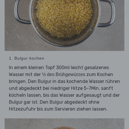
1. Bulgur kochen
In einem kleinen Topf 300ml leicht gesalzenes
Wasser mit der
zum Kochen
½ des Brühgewürzes
bringen. Den
in das kochende Wasser rühren
Bulgur
und abgedeckt bei niedriger Hitze 5–7Min. sanft
köcheln lassen, bis das Wasser aufgesaugt und der
gar ist. Den
abgedeckt ohne
Bulgur
Bulgur
Hitzezufuhr bis zum Servieren ziehen lassen.