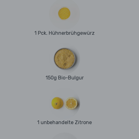
1 Pck. Hühnerbrühgewürz
150g Bio-Bulgur
1 unbehandelte Zitrone