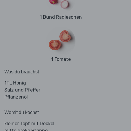
1 Bund Radieschen
1 Tomate
Was du brauchst
1TL Honig
Salz und Pfeffer
Pflanzenöl
Womit du kochst
kleiner Topf mit Deckel
mittelgroße Pfanne