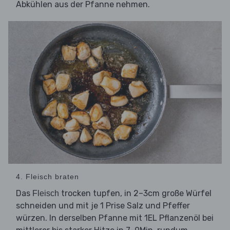
Abkühlen aus der Pfanne nehmen.
4. Fleisch braten
Das
trocken tupfen, in 2–3cm große Würfel
Fleisch
schneiden und mit je 1 Prise Salz und Pfeffer
würzen. In derselben Pfanne mit 1EL Pflanzenöl bei