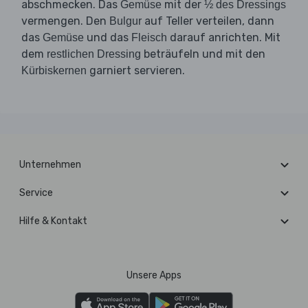
abschmecken. Das
mit der
Gemüse
½ des Dressings
vermengen. Den
auf Teller verteilen, dann
Bulgur
das
und das
darauf anrichten. Mit
Gemüse
Fleisch
dem
beträufeln und mit den
restlichen Dressing
garniert servieren.
Kürbiskernen
Unternehmen
Service
Hilfe & Kontakt
Unsere Apps