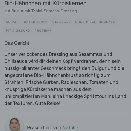
Bio-Hähnchen mit Kürbiskernen
auf Bulgur mit Tahini-Sriracha-Dressing
SCHARF
UNTER 30MIN.
GEFLÜGEL
OHNE MILCHPRODUKTE
FIT & GESUND
PROTEIN+
Das Gericht
Unser verlockendes Dressing aus Sesammus und
Chilisauce wird dir deinen Kopf verdrehen, denn sein
nussig-pikanter Geschmack bringt den Bulgur und die
angebratene Bio-Hähnchenbrust so richtig zum
Strahlen. Frische Gurken, Radieschen, Tomaten und
knusprige Kürbiskerne machen aus dem
unkomplizierten Mahl eine knackige Spritztour ins Land
der Texturen. Gute Reise!
Präsentiert von
Natalie