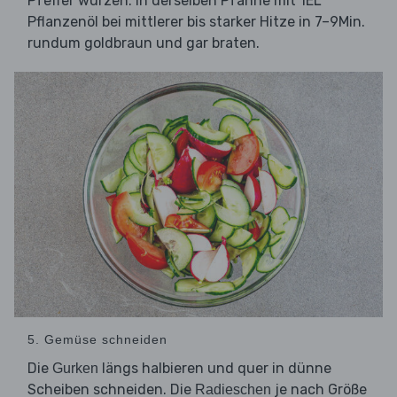
Pfeffer würzen. In derselben Pfanne mit 1EL
Pflanzenöl bei mittlerer bis starker Hitze in 7–9Min.
rundum goldbraun und gar braten.
5. Gemüse schneiden
Die
längs halbieren und quer in dünne
Gurken
Scheiben schneiden. Die
je nach Größe
Radieschen