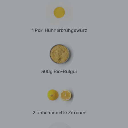
1 Pck. Hühnerbrühgewürz
300g Bio-Bulgur
2 unbehandelte Zitronen