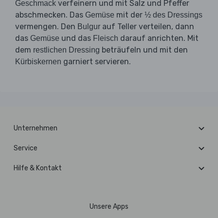
verfeinern und mit Salz und Pfeffer
Geschmack
abschmecken. Das
mit der
Gemüse
½ des Dressings
vermengen. Den
auf Teller verteilen, dann
Bulgur
das
und das
darauf anrichten. Mit
Gemüse
Fleisch
dem
beträufeln und mit den
restlichen Dressing
garniert servieren.
Kürbiskernen
Unternehmen
Service
Hilfe & Kontakt
Unsere Apps