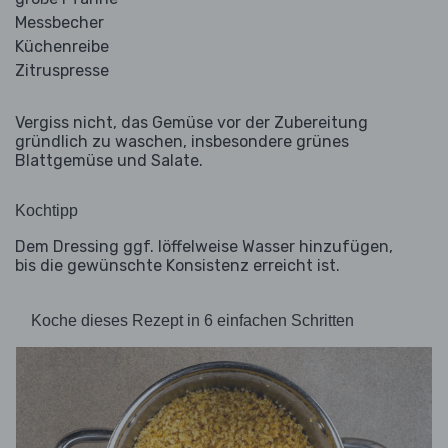
Messbecher
Küchenreibe
Zitruspresse
Vergiss nicht, das Gemüse vor der Zubereitung
gründlich zu waschen, insbesondere grünes
Blattgemüse und Salate.
Kochtipp
Dem Dressing ggf. löffelweise Wasser hinzufügen,
bis die gewünschte Konsistenz erreicht ist.
Koche dieses Rezept in 6 einfachen Schritten