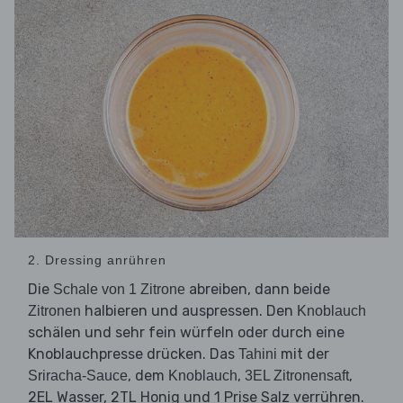
2. Dressing anrühren
Die
abreiben, dann beide
Schale von 1 Zitrone
halbieren und auspressen. Den
Zitronen
Knoblauch
schälen und sehr fein würfeln oder durch eine
Knoblauchpresse drücken. Das
mit der
Tahini
, dem
,
,
Sriracha-Sauce
Knoblauch
3EL Zitronensaft
2EL Wasser, 2TL Honig und 1 Prise Salz verrühren.