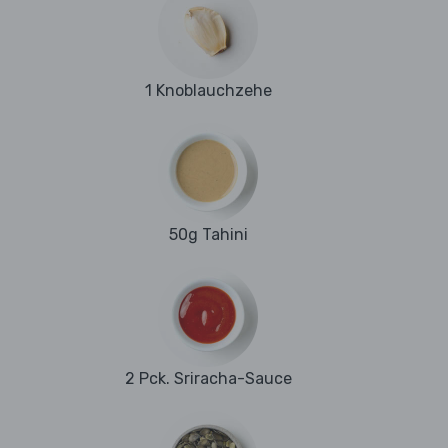
1 Knoblauchzehe
50g Tahini
2 Pck. Sriracha-Sauce