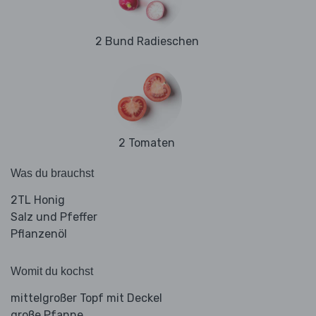
2 Bund Radieschen
2 Tomaten
Was du brauchst
2TL Honig
Salz und Pfeffer
Pflanzenöl
Womit du kochst
mittelgroßer Topf mit Deckel
große Pfanne