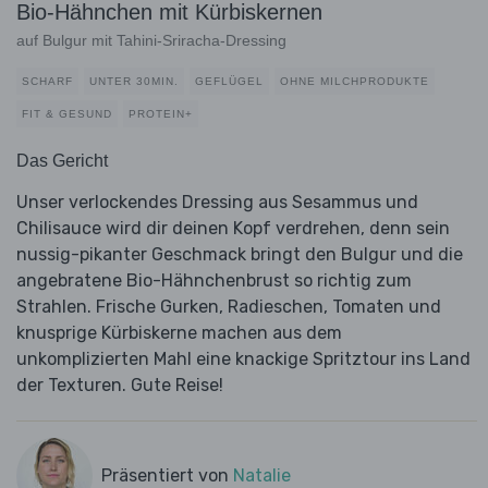
Bio-Hähnchen mit Kürbiskernen
auf Bulgur mit Tahini-Sriracha-Dressing
SCHARF
UNTER 30MIN.
GEFLÜGEL
OHNE MILCHPRODUKTE
FIT & GESUND
PROTEIN+
Das Gericht
Unser verlockendes Dressing aus Sesammus und
Chilisauce wird dir deinen Kopf verdrehen, denn sein
nussig-pikanter Geschmack bringt den Bulgur und die
angebratene Bio-Hähnchenbrust so richtig zum
Strahlen. Frische Gurken, Radieschen, Tomaten und
knusprige Kürbiskerne machen aus dem
unkomplizierten Mahl eine knackige Spritztour ins Land
der Texturen. Gute Reise!
Präsentiert von
Natalie