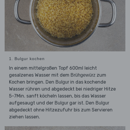
1. Bulgur kochen
In einem mittelgroßen Topf 600ml leicht
gesalzenes Wasser mit dem
zum
Brühgewürz
Kochen bringen. Den
in das kochende
Bulgur
Wasser rühren und abgedeckt bei niedriger Hitze
5–7Min. sanft köcheln lassen, bis das Wasser
aufgesaugt und der
gar ist. Den
Bulgur
Bulgur
abgedeckt ohne Hitzezufuhr bis zum Servieren
ziehen lassen.