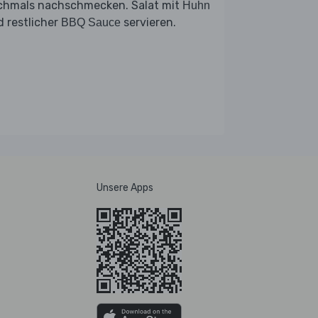
chmals nachschmecken. Salat mit
Huhn
 restlicher
servieren.
BBQ Sauce
Unsere Apps