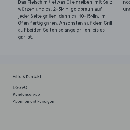
Das
mit etwas Öl einreiben, mit Salz
no
Fleisch
würzen und ca. 2-3Min. goldbraun auf
und
jeder Seite grillen, dann ca. 10-15Min. im
Ofen fertig garen. Ansonsten auf dem Grill
auf beiden Seiten solange grillen, bis es
gar ist.
Hilfe & Kontakt
DSGVO
Kundenservice
Abonnement kündigen