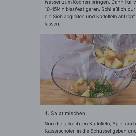
Wasser zum Kochen bringen. Dann für c
10-15Min bissfest garen. Schließlich du
ein Sieb abgießen und
abtropf
Kartoffeln
lassen.
4. Salat mischen
Nun die gekochten
,
und 
Kartoffeln
Apfel
in die Schüssel geben un
Kaiserschoten