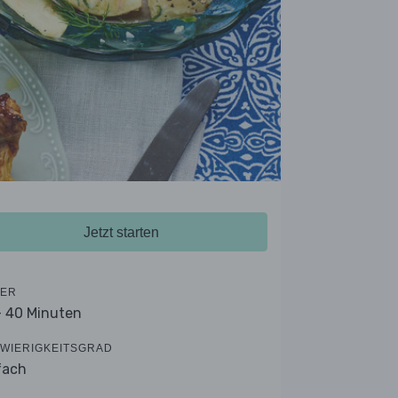
Jetzt starten
ER
- 40 Minuten
WIERIGKEITSGRAD
fach