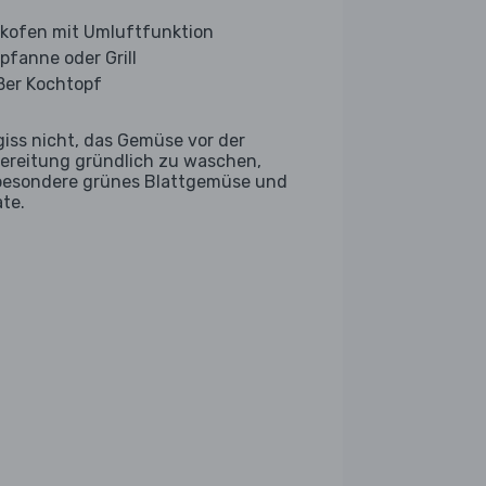
kofen mit Umluftfunktion
lpfanne oder Grill
ßer Kochtopf
giss nicht, das Gemüse vor der
ereitung gründlich zu waschen,
besondere grünes Blattgemüse und
ate.