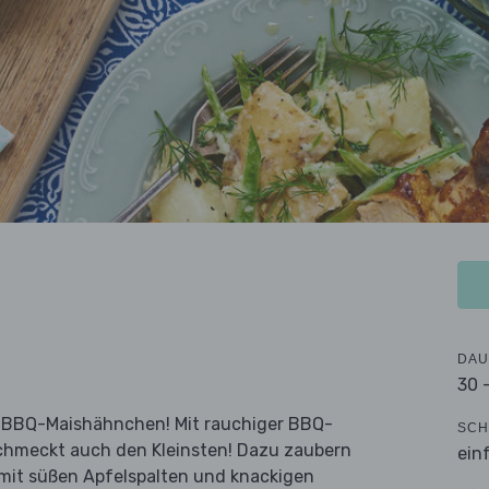
DAU
30 
bt BBQ-Maishähnchen! Mit rauchiger BBQ-
SCH
 schmeckt auch den Kleinsten! Dazu zaubern
ein
 mit süßen Apfelspalten und knackigen