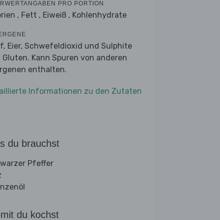
RWERTANGABEN PRO PORTION
rien ,
Fett ,
Eiweiß ,
Kohlenhydrate
ERGENE
f, Eier, Schwefeldioxid und Sulphite
 Gluten. Kann Spuren von anderen
ergenen enthalten.
aillierte Informationen zu den Zutaten
s du brauchst
warzer Pfeffer
z
anzenöl
mit du kochst