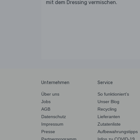
mit dem Dressing vermischen.
Unternehmen
Service
Über uns
So funktioniert’s
Jobs
Unser Blog
AGB
Recycling
Datenschutz
Lieferanten
Impressum
Zutatenliste
Presse
Aufbewahrungstipps
Partnerprogramm
Infos zu COVID-19