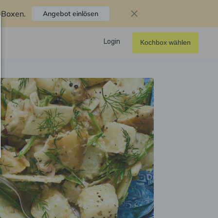
f Boxen
.
Angebot einlösen
Login
Kochbox wählen