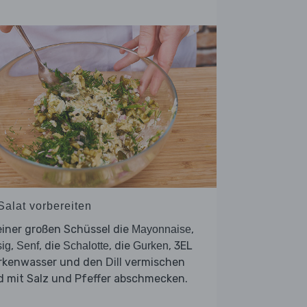
Salat vorbereiten
einer großen Schüssel die
,
Mayonnaise
,
, die
, die
, 3EL
ig
Senf
Schalotte
Gurken
rkenwasser und den
vermischen
Dill
d mit Salz und Pfeffer abschmecken.