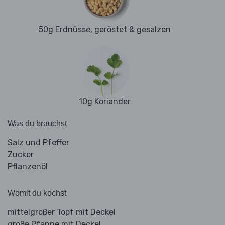
50g Erdnüsse, geröstet & gesalzen
10g Koriander
Was du brauchst
Salz und Pfeffer
Zucker
Pflanzenöl
Womit du kochst
mittelgroßer Topf mit Deckel
große Pfanne mit Deckel