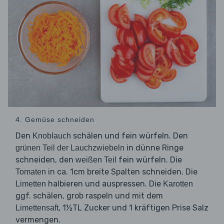
4. Gemüse schneiden
Den
schälen und fein würfeln. Den
Knoblauch
in dünne Ringe
grünen Teil der Lauchzwiebeln
schneiden, den
fein würfeln. Die
weißen Teil
in ca. 1cm breite Spalten schneiden. Die
Tomaten
halbieren und auspressen. Die
Limetten
Karotten
ggf. schälen, grob raspeln und mit dem
, 1½TL Zucker und 1 kräftigen Prise Salz
Limettensaft
vermengen.