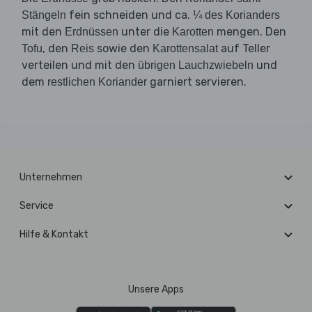
fein schneiden und ca.
Stängeln
¼ des Korianders
mit den
unter die
mengen. Den
Erdnüssen
Karotten
, den
sowie den
auf Teller
Tofu
Reis
Karottensalat
verteilen und mit den
und
übrigen Lauchzwiebeln
dem
garniert servieren.
restlichen Koriander
Unternehmen
Service
Hilfe & Kontakt
Unsere Apps