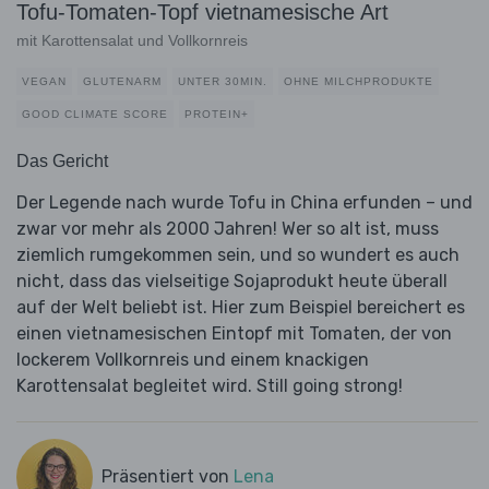
Tofu-Tomaten-Topf vietnamesische Art
mit Karottensalat und Vollkornreis
VEGAN
GLUTENARM
UNTER 30MIN.
OHNE MILCHPRODUKTE
GOOD CLIMATE SCORE
PROTEIN+
Das Gericht
Der Legende nach wurde Tofu in China erfunden – und
zwar vor mehr als 2000 Jahren! Wer so alt ist, muss
ziemlich rumgekommen sein, und so wundert es auch
nicht, dass das vielseitige Sojaprodukt heute überall
auf der Welt beliebt ist. Hier zum Beispiel bereichert es
einen vietnamesischen Eintopf mit Tomaten, der von
lockerem Vollkornreis und einem knackigen
Karottensalat begleitet wird. Still going strong!
Präsentiert von
Lena