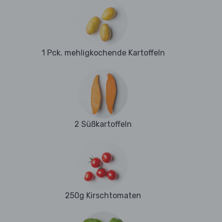
1 Pck. mehligkochende Kartoffeln
2 Süßkartoffeln
250g Kirschtomaten