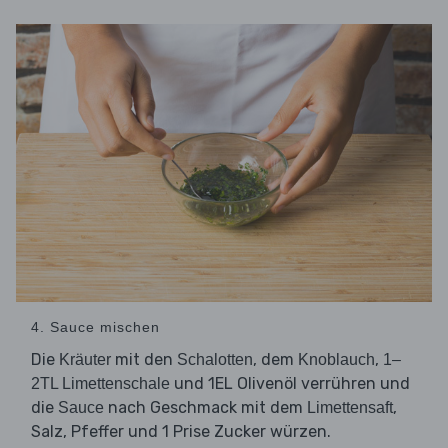
4. Sauce mischen
Die
mit den
, dem
,
Kräuter
Schalotten
Knoblauch
1–
und 1EL Olivenöl verrühren und
2TL Limettenschale
die
nach Geschmack mit dem
,
Sauce
Limettensaft
Salz, Pfeffer und 1 Prise Zucker würzen.