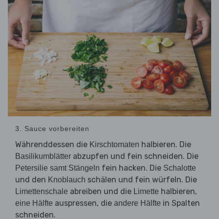
3. Sauce vorbereiten
Währenddessen die
halbieren. Die
Kirschtomaten
abzupfen und fein schneiden. Die
Basilikumblätter
fein hacken. Die
Petersilie samt Stängeln
Schalotte
und den
schälen und fein würfeln. Die
Knoblauch
abreiben und die
halbieren,
Limettenschale
Limette
auspressen, die
in Spalten
eine Hälfte
andere Hälfte
schneiden.