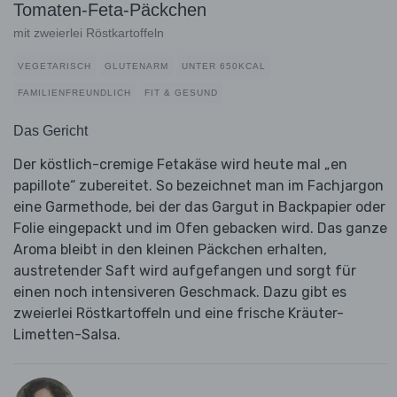
Tomaten-Feta-Päckchen
mit zweierlei Röstkartoffeln
VEGETARISCH
GLUTENARM
UNTER 650KCAL
FAMILIENFREUNDLICH
FIT & GESUND
Das Gericht
Der köstlich-cremige Fetakäse wird heute mal „en
papillote“ zubereitet. So bezeichnet man im Fachjargon
eine Garmethode, bei der das Gargut in Backpapier oder
Folie eingepackt und im Ofen gebacken wird. Das ganze
Aroma bleibt in den kleinen Päckchen erhalten,
austretender Saft wird aufgefangen und sorgt für
einen noch intensiveren Geschmack. Dazu gibt es
zweierlei Röstkartoffeln und eine frische Kräuter-
Limetten-Salsa.