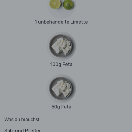
1 unbehandelte Limette
100g Feta
50g Feta
Was du brauchst
Salz und Pfeffer