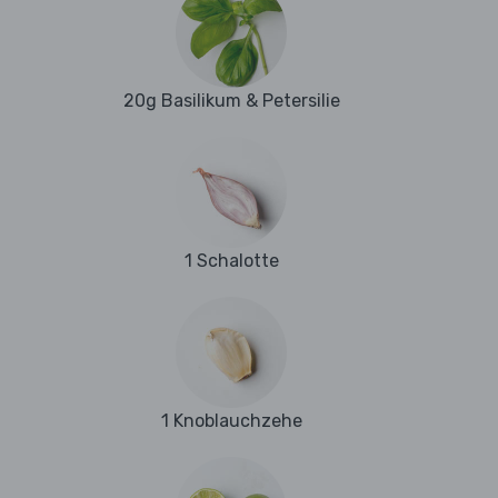
20g Basilikum & Petersilie
1 Schalotte
1 Knoblauchzehe