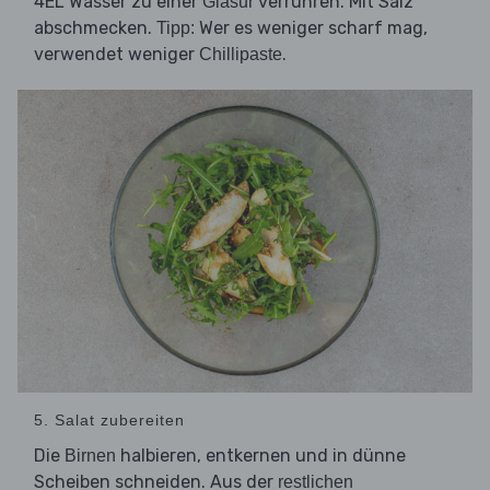
4EL Wasser zu einer
verrühren. Mit Salz
Glasur
abschmecken.
Wer es weniger scharf mag,
Tipp:
verwendet weniger
.
Chillipaste
5. Salat zubereiten
Die
halbieren, entkernen und in dünne
Birnen
Scheiben schneiden. Aus der
restlichen