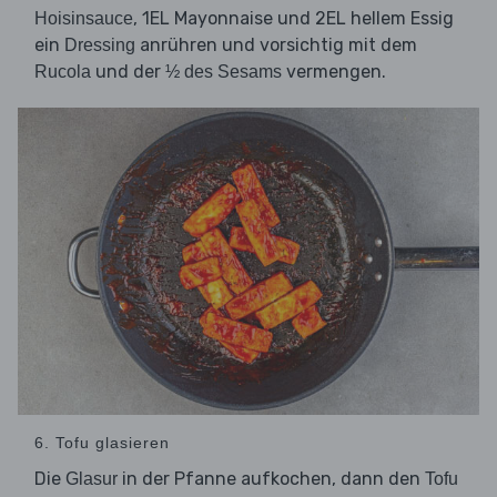
, 1EL Mayonnaise und 2EL hellem Essig
Hoisinsauce
ein
anrühren und vorsichtig mit dem
Dressing
und der
vermengen.
Rucola
½ des Sesams
6. Tofu glasieren
Die
in der Pfanne aufkochen, dann den
Glasur
Tofu