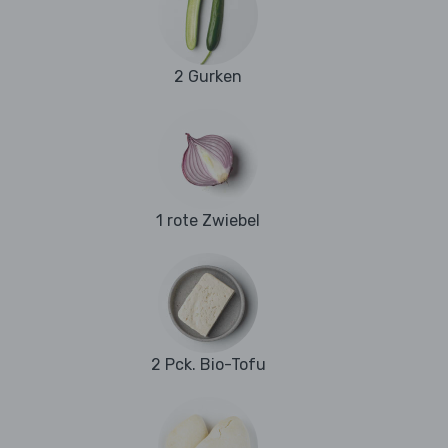
2 Gurken
1 rote Zwiebel
2 Pck. Bio-Tofu