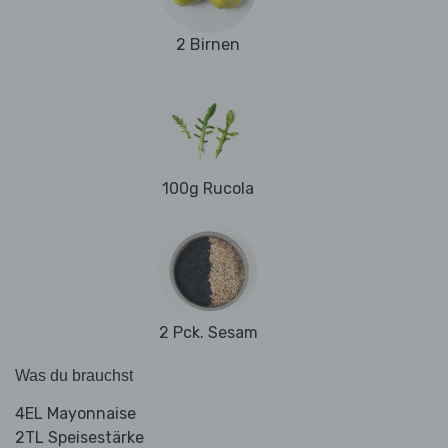
2 Birnen
100g Rucola
2 Pck. Sesam
Was du brauchst
4EL Mayonnaise
2TL Speisestärke