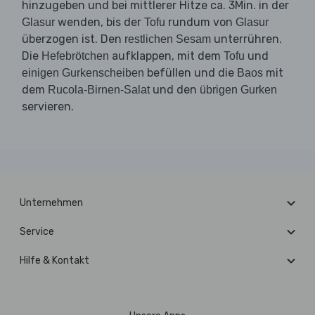
hinzugeben und bei mittlerer Hitze ca. 3Min. in der
wenden, bis der
rundum von
Glasur
Tofu
Glasur
überzogen ist. Den
unterrühren.
restlichen Sesam
Die
aufklappen, mit dem
und
Hefebrötchen
Tofu
befüllen und die
mit
einigen Gurkenscheiben
Baos
dem
und den
Rucola-Birnen-Salat
übrigen Gurken
servieren.
Unternehmen
Service
Hilfe & Kontakt