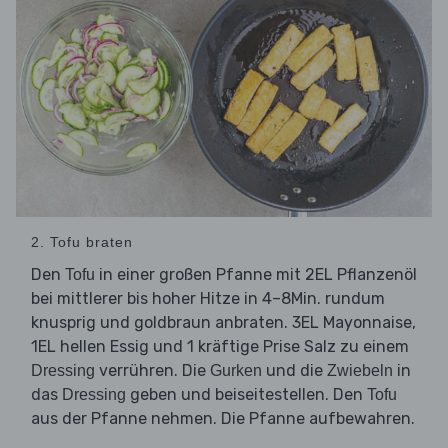
2. Tofu braten
Den
in einer großen Pfanne mit 2EL Pflanzenöl
Tofu
bei mittlerer bis hoher Hitze in 4–8Min. rundum
knusprig und goldbraun anbraten. 3EL Mayonnaise,
1EL hellen Essig und 1 kräftige Prise Salz zu einem
verrühren. Die
und die
in
Dressing
Gurken
Zwiebeln
das
geben und beiseitestellen. Den
Dressing
Tofu
aus der Pfanne nehmen. Die Pfanne aufbewahren.