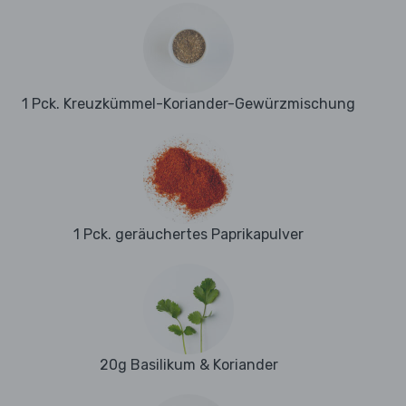
1 Pck. Kreuzkümmel-Koriander-Gewürzmischung
1 Pck. geräuchertes Paprikapulver
20g Basilikum & Koriander