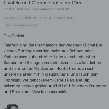
Falafeln und Gemüse aus dem Ofen
mit Kreuzkümmel und cremigem Kräuterdip
VEGAN
GLUTENARM
OHNE MILCHPRODUKTE
GOOD CLIMATE SCORE
Das Gericht
Falafeln sind die Chamäleons der veganen Küche! Die
kleinen Bratlinge werden meist aus Bohnen oder
Kichererbsen zubereitet. Mit den verschiedensten
Saucen und Beilagen verschmelzen sie zu köstlichen
und nahrhaften Mahlzeiten. Heute freunden sich
unsere Falafeln mit in Kreuzkümmel und rauchigem
Paprikapulver gebackenem Gemüse an. Der Dip
bekommt seinen großen Auftritt mit frischem Koriander
und Basilikum. ¡Viva la cooperación!