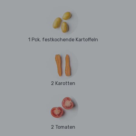
1 Pck. festkochende Kartoffeln
2 Karotten
2 Tomaten