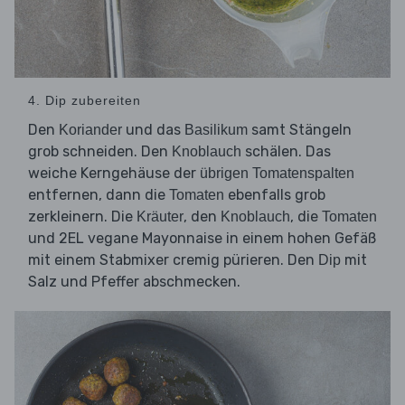
4. Dip zubereiten
Den
und das
samt Stängeln
Koriander
Basilikum
grob schneiden. Den
schälen. Das
Knoblauch
weiche Kerngehäuse der
übrigen Tomatenspalten
entfernen, dann die
ebenfalls grob
Tomaten
zerkleinern. Die
, den
, die
Kräuter
Knoblauch
Tomaten
und 2EL vegane Mayonnaise in einem hohen Gefäß
mit einem Stabmixer cremig pürieren. Den
mit
Dip
Salz und Pfeffer abschmecken.