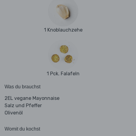
1 Knoblauchzehe
1 Pck. Falafeln
Was du brauchst
2EL vegane Mayonnaise
Salz und Pfeffer
Olivenöl
Womit du kochst