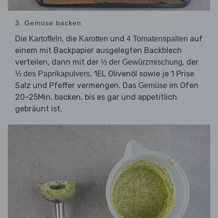
3. Gemüse backen
Die
, die
und
auf
Kartoffeln
Karotten
4 Tomatenspalten
einem mit Backpapier ausgelegten Backblech
verteilen, dann mit der
, der
½ der Gewürzmischung
, 1EL Olivenöl sowie je 1 Prise
½ des Paprikapulvers
Salz und Pfeffer vermengen. Das
im Ofen
Gemüse
20–25Min. backen, bis es gar und appetitlich
gebräunt ist.