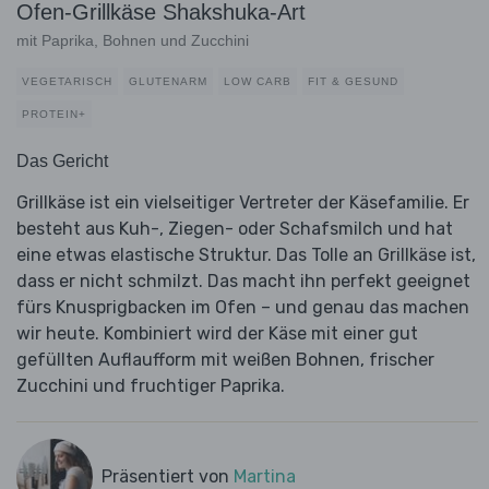
Ofen-Grillkäse Shakshuka-Art
mit Paprika, Bohnen und Zucchini
VEGETARISCH
GLUTENARM
LOW CARB
FIT & GESUND
PROTEIN+
Das Gericht
Grillkäse ist ein vielseitiger Vertreter der Käsefamilie. Er
besteht aus Kuh-, Ziegen- oder Schafsmilch und hat
eine etwas elastische Struktur. Das Tolle an Grillkäse ist,
dass er nicht schmilzt. Das macht ihn perfekt geeignet
fürs Knusprigbacken im Ofen – und genau das machen
wir heute. Kombiniert wird der Käse mit einer gut
gefüllten Auflaufform mit weißen Bohnen, frischer
Zucchini und fruchtiger Paprika.
Präsentiert von
Martina