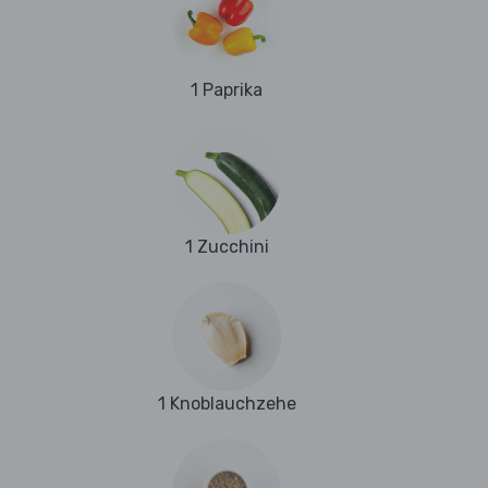
1 Paprika
1 Zucchini
1 Knoblauchzehe