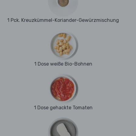
1 Pck. Kreuzkümmel-Koriander-Gewürzmischung
1 Dose weiße Bio-Bohnen
1 Dose gehackte Tomaten