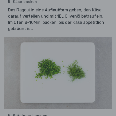
5. Käse backen
Das
in eine Auflaufform geben, den
Ragout
Käse
darauf verteilen und mit 1EL Olivenöl beträufeln.
Im Ofen 8–10Min. backen, bis der
appetitlich
Käse
gebräunt ist.
6. Kräuter schneiden