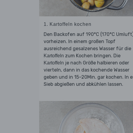
1. Kartoffeln kochen
Den Backofen auf 190°C (170°C Umluft
vorheizen. In einem großen Topf
ausreichend gesalzenes Wasser für die
zum Kochen bringen. Die
Kartoffeln
je nach Größe halbieren oder
Kartoffeln
vierteln, dann in das kochende Wasser
geben und in 15–20Min. gar kochen. In e
Sieb abgießen und abkühlen lassen.