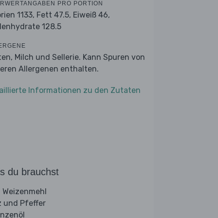
RWERTANGABEN PRO PORTION
orien 1133,
Fett 47.5,
Eiweiß 46,
lenhydrate 128.5
ERGENE
ten, Milch und Sellerie. Kann Spuren von
eren Allergenen enthalten.
aillierte Informationen zu den Zutaten
s du brauchst
 Weizenmehl
z und Pfeffer
anzenöl