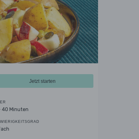
Jetzt starten
ER
- 40 Minuten
WIERIGKEITSGRAD
fach