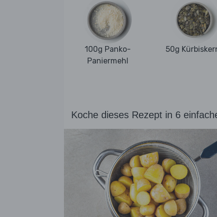
100g Panko-
50g Kürbisker
Paniermehl
Koche dieses Rezept in 6 einfach