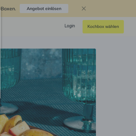
f Boxen
.
Angebot einlösen
Login
Kochbox wählen