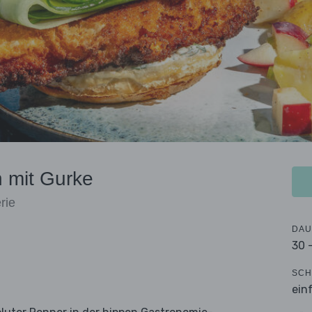
 mit Gurke
rie
DAU
30 
SCH
ein