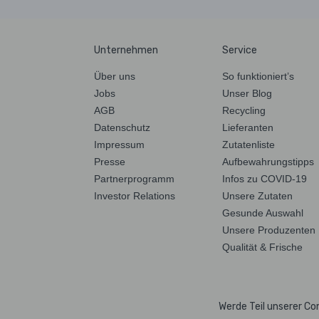
Unternehmen
Service
Über uns
So funktioniert’s
Jobs
Unser Blog
AGB
Recycling
Datenschutz
Lieferanten
Impressum
Zutatenliste
Presse
Aufbewahrungstipps
Partnerprogramm
Infos zu COVID-19
Investor Relations
Unsere Zutaten
Gesunde Auswahl
Unsere Produzenten
Qualität & Frische
Werde Teil unserer C