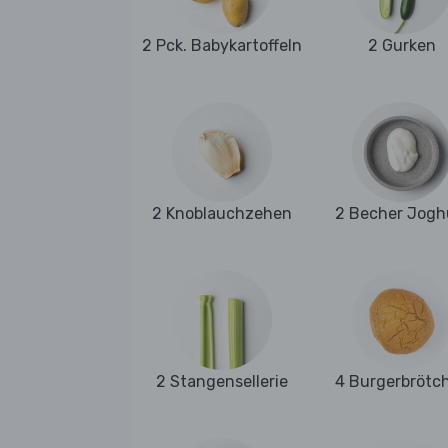
2 Pck. Babykartoffeln
2 Gurken
2 Knoblauchzehen
2 Becher Jogh
2 Stangensellerie
4 Burgerbrötc