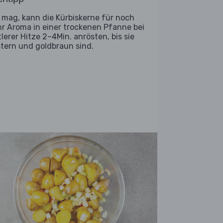
 mag, kann die Kürbiskerne für noch
r Aroma in einer trockenen Pfanne bei
tlerer Hitze 2–4Min. anrösten, bis sie
stern und goldbraun sind.