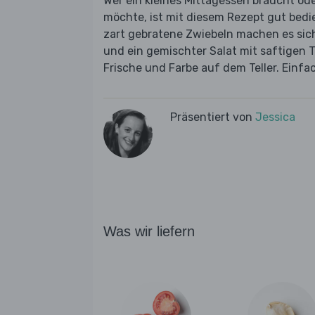
Wer ein kleines Mittagessen braucht od
möchte, ist mit diesem Rezept gut bed
zart gebratene Zwiebeln machen es sic
und ein gemischter Salat mit saftigen 
Frische und Farbe auf dem Teller. Einfac
Präsentiert von
Jessica
Was wir liefern