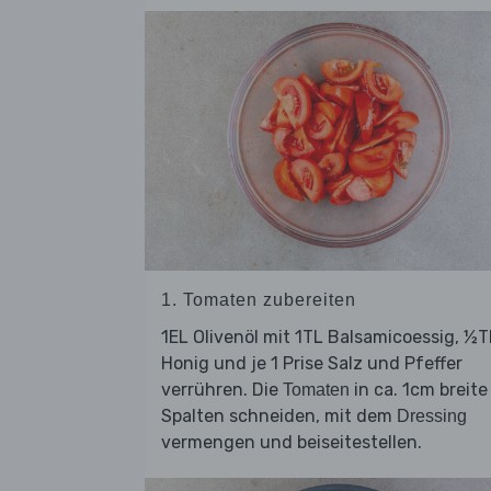
1. Tomaten zubereiten
1EL Olivenöl mit 1TL Balsamicoessig, ½T
Honig und je 1 Prise Salz und Pfeffer
verrühren. Die
in ca. 1cm breite
Tomaten
Spalten schneiden, mit dem
Dressing
vermengen und beiseitestellen.