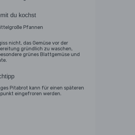
mit du kochst
ittelgroße Pfannen
giss nicht, das Gemüse vor der
ereitung gründlich zu waschen,
besondere grünes Blattgemüse und
ate.
htipp
iges Pitabrot kann für einen späteren
tpunkt eingefroren werden.