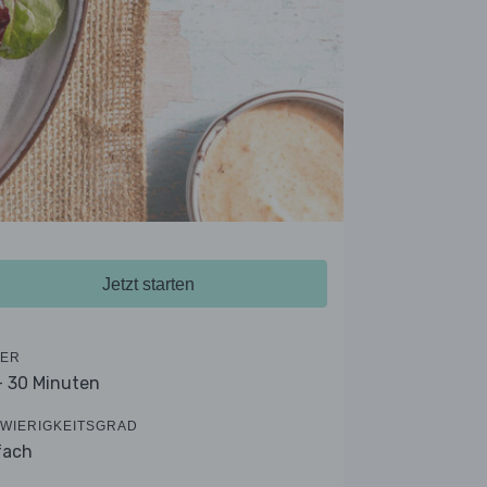
Jetzt starten
ER
- 30 Minuten
WIERIGKEITSGRAD
fach