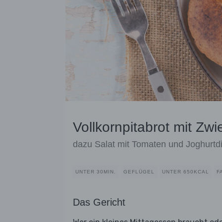
Vollkornpitabrot mit Zw
dazu Salat mit Tomaten und Joghurtd
UNTER 30MIN.
GEFLÜGEL
UNTER 650KCAL
F
Das Gericht