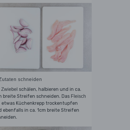
 Zutaten schneiden
e
schälen, halbieren und in ca.
Zwiebel
 breite Streifen schneiden. Das
Fleisch
t etwas Küchenkrepp trockentupfen
 ebenfalls in ca. 1cm breite Streifen
hneiden.