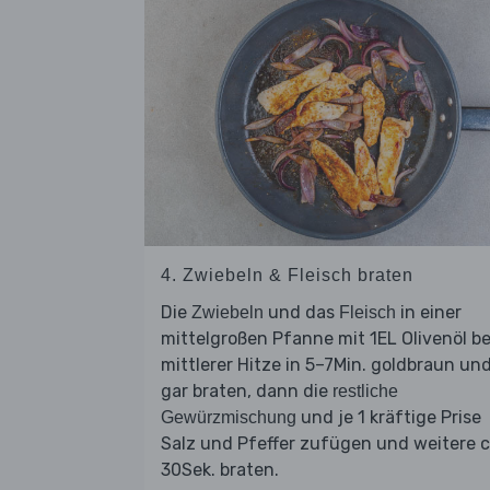
4. Zwiebeln & Fleisch braten
Die
und das
in einer
Zwiebeln
Fleisch
mittelgroßen Pfanne mit 1EL Olivenöl be
mittlerer Hitze in 5–7Min. goldbraun un
gar braten, dann die
restliche
und je 1 kräftige Prise
Gewürzmischung
Salz und Pfeffer zufügen und weitere c
30Sek. braten.