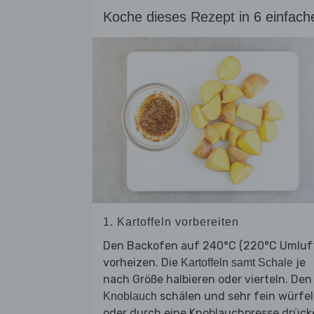
Koche dieses Rezept in 6 einfach
1. Kartoffeln vorbereiten
Den Backofen auf 240°C (220°C Umluf
vorheizen. Die
je
Kartoffeln samt Schale
nach Größe halbieren oder vierteln. Den
schälen und sehr fein würfe
Knoblauch
oder durch eine Knoblauchpresse drück