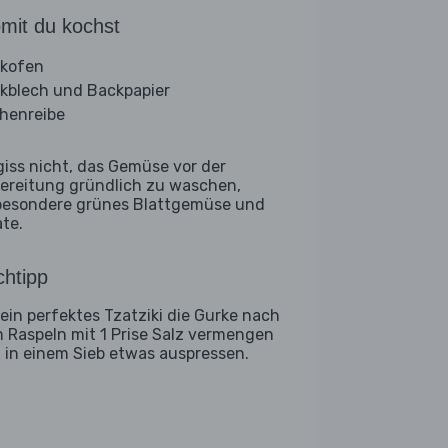
mit du kochst
kofen
kblech und Backpapier
henreibe
giss nicht, das Gemüse vor der
ereitung gründlich zu waschen,
besondere grünes Blattgemüse und
ate.
htipp
 ein perfektes Tzatziki die Gurke nach
 Raspeln mit 1 Prise Salz vermengen
 in einem Sieb etwas auspressen.