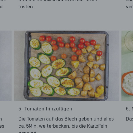
nd
rösten.
ve
5. Tomaten hinzufügen
6.
n
Die
auf das Blech geben und alles
Da
Tomaten
es
ca. 5Min. weiterbacken, bis die
Kartoffeln