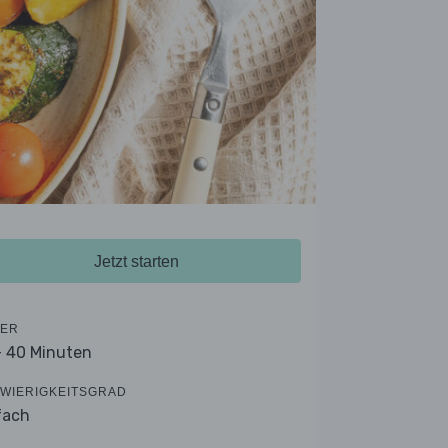
Jetzt starten
ER
- 40 Minuten
WIERIGKEITSGRAD
fach