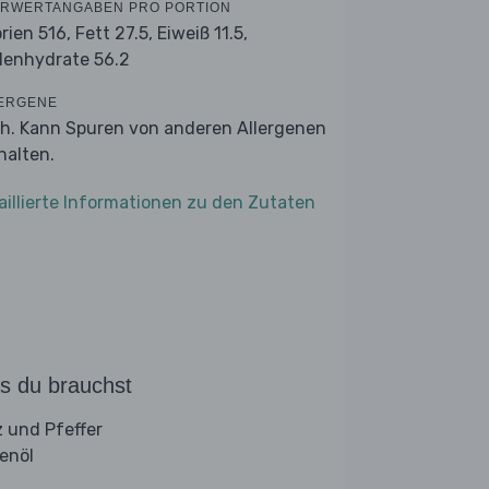
RWERTANGABEN PRO PORTION
orien 516,
Fett 27.5,
Eiweiß 11.5,
lenhydrate 56.2
ERGENE
ch. Kann Spuren von anderen Allergenen
halten.
aillierte Informationen zu den Zutaten
s du brauchst
z und Pfeffer
venöl