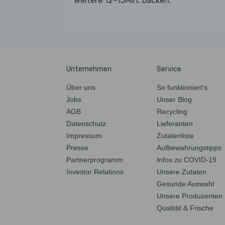
weitere 12–15Min. backen.
Unternehmen
Service
Über uns
So funktioniert’s
Jobs
Unser Blog
AGB
Recycling
Datenschutz
Lieferanten
Impressum
Zutatenliste
Presse
Aufbewahrungstipps
Partnerprogramm
Infos zu COVID-19
Investor Relations
Unsere Zutaten
Gesunde Auswahl
Unsere Produzenten
Qualität & Frische