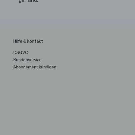
gar sind.
Hilfe & Kontakt
DSGVO
Kundenservice
Abonnement kündigen