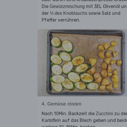
Die
mit 3EL Olivenöl u
Gewürzmischung
der
sowie Salz und
½ des Knoblauchs
Pfeffer verrühren.
4. Gemüse rösten
Nach 10Min. Backzeit die
zu de
Zucchini
auf das Blech geben und beid
Kartoffeln