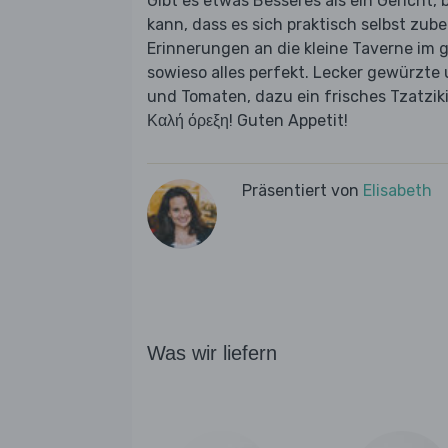
Gibt es etwas Besseres als ein Gericht
kann, dass es sich praktisch selbst zu
Erinnerungen an die kleine Taverne im 
sowieso alles perfekt. Lecker gewürzte
und Tomaten, dazu ein frisches Tzatziki 
Καλή όρεξη! Guten Appetit!
Präsentiert von
Elisabeth
Was wir liefern