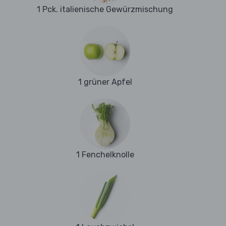
1 Pck. italienische Gewürzmischung
1 grüner Apfel
1 Fenchelknolle