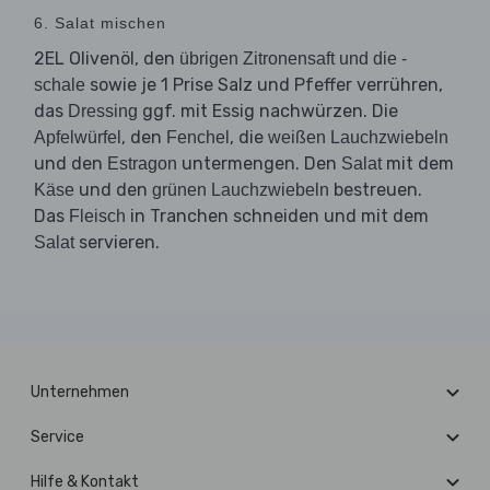
6. Salat mischen
2EL Olivenöl, den
übrigen Zitronensaft und die -
sowie je 1 Prise Salz und Pfeffer verrühren,
schale
das
ggf. mit Essig nachwürzen. Die
Dressing
, den
, die
Apfelwürfel
Fenchel
weißen Lauchzwiebeln
und den
untermengen. Den
mit dem
Estragon
Salat
und den
bestreuen.
Käse
grünen Lauchzwiebeln
Das
in Tranchen schneiden und mit dem
Fleisch
servieren.
Salat
Unternehmen
Service
Hilfe & Kontakt