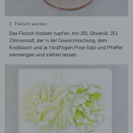
2. Fleisch würzen
Das
trocken tupfen, mit 2EL Olivenöl,
Fleisch
2EL
, der
, dem
Zitronensaft
½ der Gewürzmischung
und je 1 kräftigen Prise Salz und Pfeffer
Knoblauch
vermengen und ziehen lassen.