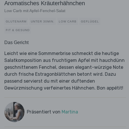
Aromatisches Kräuterhähnchen
Low Carb mit Apfel-Fenchel-Salat
GLUTENARM
UNTER 30MIN.
LOW CARB
GEFLÜGEL
FIT & GESUND
Das Gericht
Leicht wie eine Sommmerbrise schmeckt die heutige
Salatkomposition aus fruchtigem Apfel mit hauchdünn
geschnittenem Fenchel, dessen elegant-würzige Note
durch frische Estragonblättchen betont wird. Dazu
passend servierst du mit einer duftenden
Gewürzmischung verfeinertes Hähnchen. Bon appétit!
Präsentiert von
Martina