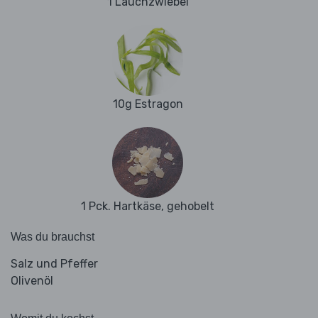
1 Lauchzwiebel
10g Estragon
1 Pck. Hartkäse, gehobelt
Was du brauchst
Salz und Pfeffer
Olivenöl