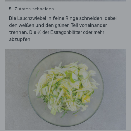
5. Zutaten schneiden
Die
in feine Ringe schneiden, dabei
Lauchzwiebel
den
und den
voneinander
weißen
grünen Teil
trennen. Die
½ der Estragonblätter oder mehr
abzupfen.