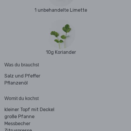
1 unbehandelte Limette
10g Koriander
Was du brauchst
Salz und Pfeffer
Pflanzenöl
Womit du kochst
kleiner Topf mit Deckel
große Pfanne
Messbecher
Zitruspresse