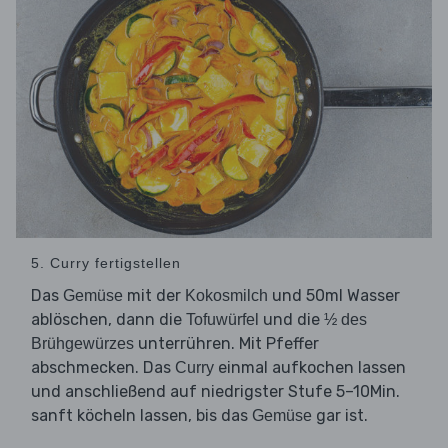
5. Curry fertigstellen
Das
mit der
und 50ml Wasser
Gemüse
Kokosmilch
ablöschen, dann die
und die
Tofuwürfel
½ des
unterrühren. Mit Pfeffer
Brühgewürzes
abschmecken. Das
einmal aufkochen lassen
Curry
und anschließend auf niedrigster Stufe 5–10Min.
sanft köcheln lassen, bis das
gar ist.
Gemüse