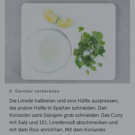
6. Garnitur vorbereiten
Die
halbieren und
auspressen,
Limette
eine Hälfte
die
in Spalten schneiden. Den
andere Hälfte
grob schneiden. Das
Koriander samt Stängeln
Curry
mit Salz und
abschmecken und
1EL Limettensaft
mit dem
anrichten. Mit dem
Reis
Koriander