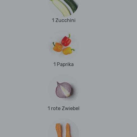
1 Zucchini
1 Paprika
1 rote Zwiebel