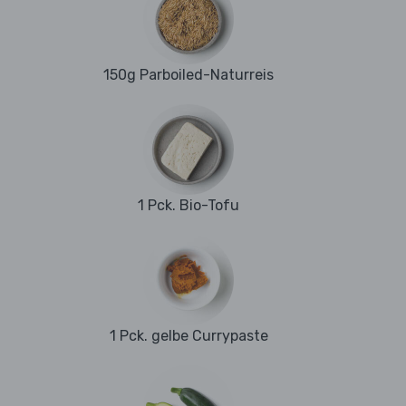
150g Parboiled-Naturreis
1 Pck. Bio-Tofu
1 Pck. gelbe Currypaste