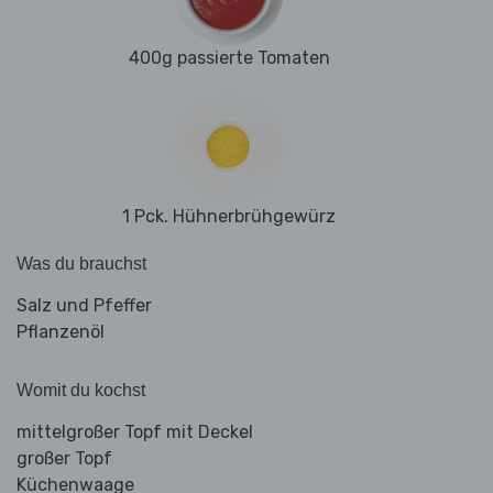
400g passierte Tomaten
1 Pck. Hühnerbrühgewürz
Was du brauchst
Salz und Pfeffer
Pflanzenöl
Womit du kochst
mittelgroßer Topf mit Deckel
großer Topf
Küchenwaage