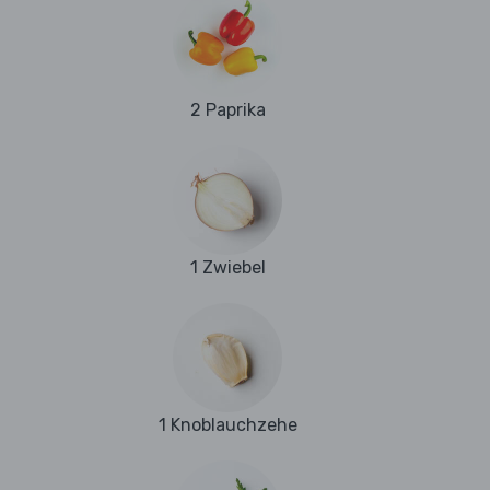
2 Paprika
1 Zwiebel
1 Knoblauchzehe