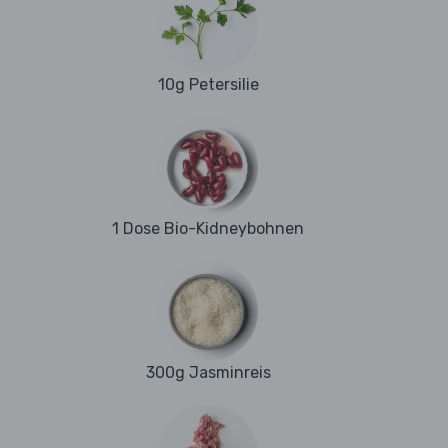
10g Petersilie
1 Dose Bio-Kidneybohnen
300g Jasminreis