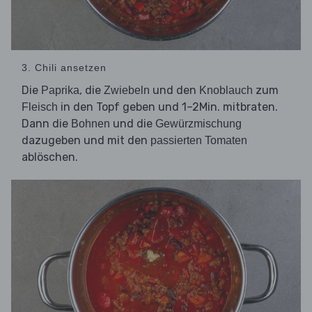
3. Chili ansetzen
Die
, die
und den
zum
Paprika
Zwiebeln
Knoblauch
in den Topf geben und 1–2Min. mitbraten.
Fleisch
Dann die
und die
Bohnen
Gewürzmischung
dazugeben und mit den
passierten Tomaten
ablöschen.