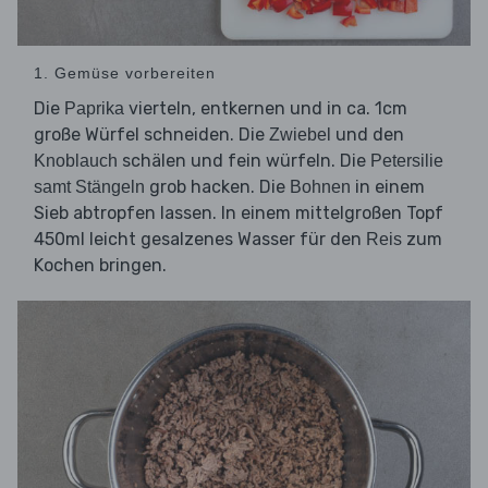
1. Gemüse vorbereiten
Die
vierteln, entkernen und in ca. 1cm
Paprika
große Würfel schneiden. Die
und den
Zwiebel
schälen und fein würfeln. Die
Knoblauch
Petersilie
grob hacken. Die
in einem
samt Stängeln
Bohnen
Sieb abtropfen lassen. In einem mittelgroßen Topf
450ml leicht gesalzenes Wasser für den
zum
Reis
Kochen bringen.