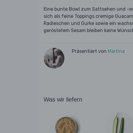
Eine bunte Bowl zum Sattsehen und -es
sich als feine Toppings cremige Guacam
Radieschen und Gurke sowie ein wachsw
geröstetem Sesam bleiben keine Wünsch
Präsentiert von
Martina
Was wir liefern