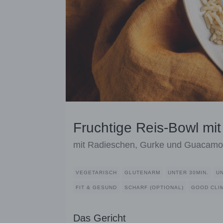
Fruchtige Reis-Bowl mit
mit Radieschen, Gurke und Guacamo
VEGETARISCH
GLUTENARM
UNTER 30MIN.
U
FIT & GESUND
SCHARF (OPTIONAL)
GOOD CLI
Das Gericht