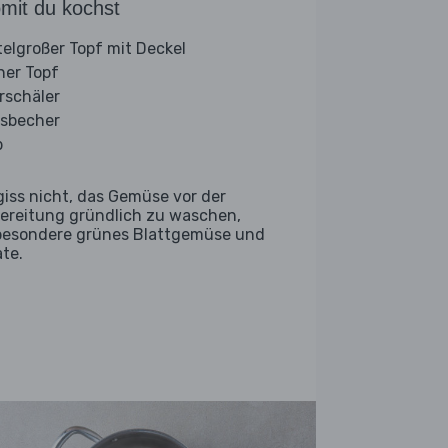
mit du kochst
telgroßer Topf mit Deckel
iner Topf
rschäler
sbecher
b
giss nicht, das Gemüse vor der
ereitung gründlich zu waschen,
besondere grünes Blattgemüse und
ate.