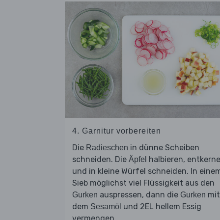
4. Garnitur vorbereiten
Die
in dünne Scheiben
Radieschen
schneiden. Die
halbieren, entkern
Äpfel
und in kleine Würfel schneiden. In eine
Sieb möglichst viel Flüssigkeit aus den
auspressen, dann die
mit
Gurken
Gurken
dem
und 2EL hellem Essig
Sesamöl
vermengen.