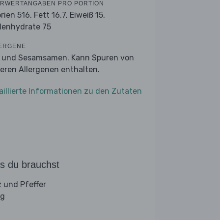
RWERTANGABEN PRO PORTION
orien 516,
Fett 16.7,
Eiweiß 15,
lenhydrate 75
ERGENE
r und Sesamsamen. Kann Spuren von
eren Allergenen enthalten.
aillierte Informationen zu den Zutaten
s du brauchst
z und Pfeffer
ig