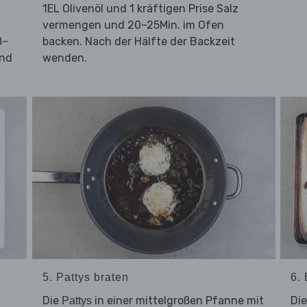
1EL Olivenöl und 1 kräftigen Prise Salz
vermengen und 20–25Min. im Ofen
8–
backen. Nach der Hälfte der Backzeit
nd
wenden.
5. Pattys braten
6.
Die
in einer mittelgroßen Pfanne mit
Di
Pattys