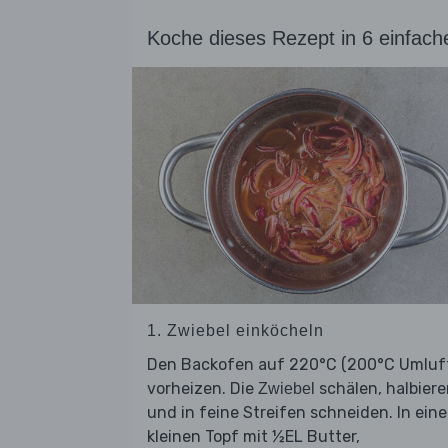
Koche dieses Rezept in 6 einfach
1. Zwiebel einköcheln
Den Backofen auf 220°C (200°C Umluf
vorheizen. Die
schälen, halbier
Zwiebel
und in feine Streifen schneiden. In ein
kleinen Topf mit ½EL Butter,