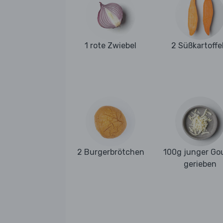
1 rote Zwiebel
2 Süßkartoffe
2 Burgerbrötchen
100g junger Go
gerieben