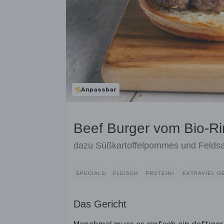
Anpassbar
Beef Burger vom Bio-R
dazu Süßkartoffelpommes und Feldsa
SPECIALS
FLEISCH
PROTEIN+
EXTRAVIEL G
Das Gericht