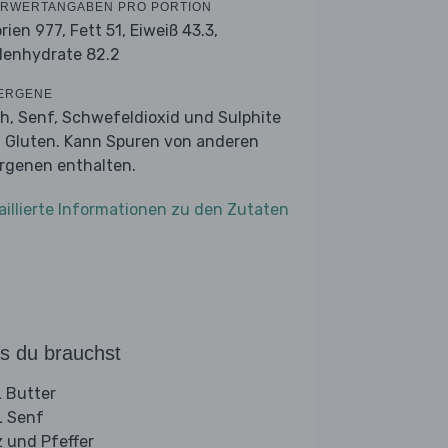
RWERTANGABEN PRO PORTION
orien 977,
Fett 51,
Eiweiß 43.3,
lenhydrate 82.2
ERGENE
ch, Senf, Schwefeldioxid und Sulphite
 Gluten. Kann Spuren von anderen
ergenen enthalten.
aillierte Informationen zu den Zutaten
s du brauchst
 Butter
 Senf
z und Pfeffer