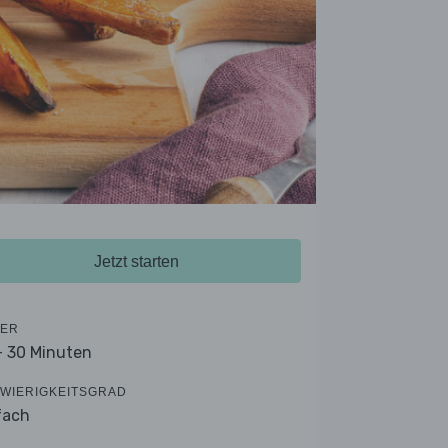
Jetzt starten
ER
- 30 Minuten
WIERIGKEITSGRAD
fach