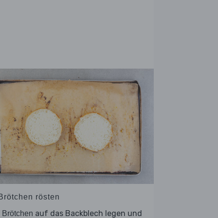
 Brötchen rösten
e
auf das Backblech legen und
Brötchen