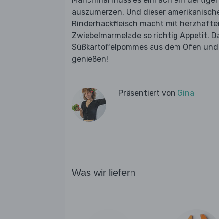
Manchmal muss es einfach ein deftiger
auszumerzen. Und dieser amerikanische 
Rinderhackfleisch macht mit herzhaft
Zwiebelmarmelade so richtig Appetit. Da
Süßkartoffelpommes aus dem Ofen und e
genießen!
Präsentiert von
Gina
Was wir liefern