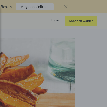
f Boxen
.
Angebot einlösen
Login
Kochbox wählen