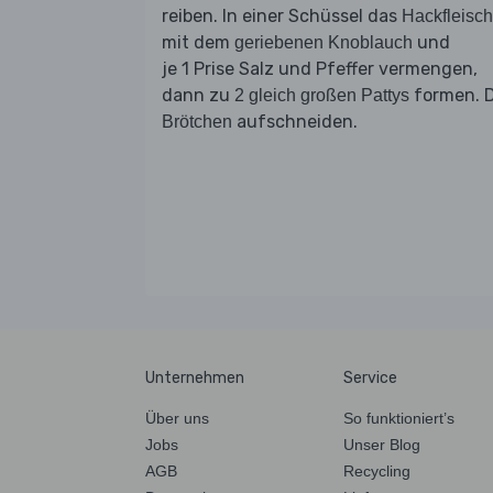
reiben. In einer Schüssel das
Hackfleisch
mit dem
und
geriebenen Knoblauch
je 1 Prise Salz und Pfeffer vermengen,
dann zu
formen. D
2 gleich großen Pattys
aufschneiden.
Brötchen
Unternehmen
Service
Über uns
So funktioniert’s
Jobs
Unser Blog
AGB
Recycling