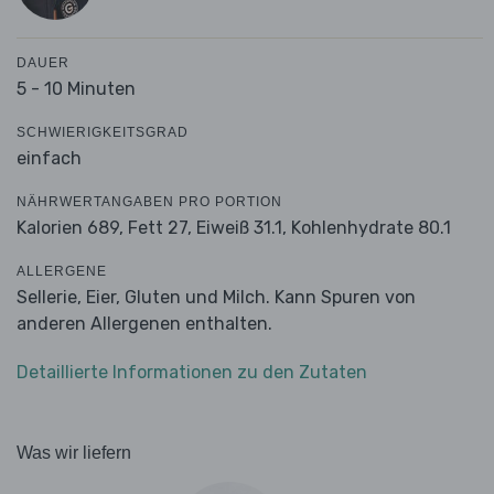
DAUER
5 - 10 Minuten
SCHWIERIGKEITSGRAD
einfach
NÄHRWERTANGABEN PRO PORTION
Kalorien 689,
Fett 27,
Eiweiß 31.1,
Kohlenhydrate 80.1
ALLERGENE
Sellerie, Eier, Gluten und Milch. Kann Spuren von
anderen Allergenen enthalten.
Detaillierte Informationen zu den Zutaten
Was wir liefern