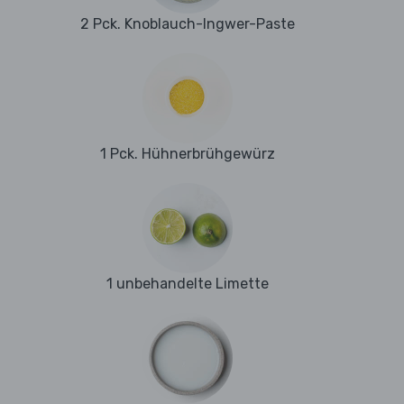
2 Pck. Knoblauch-Ingwer-Paste
1 Pck. Hühnerbrühgewürz
1 unbehandelte Limette