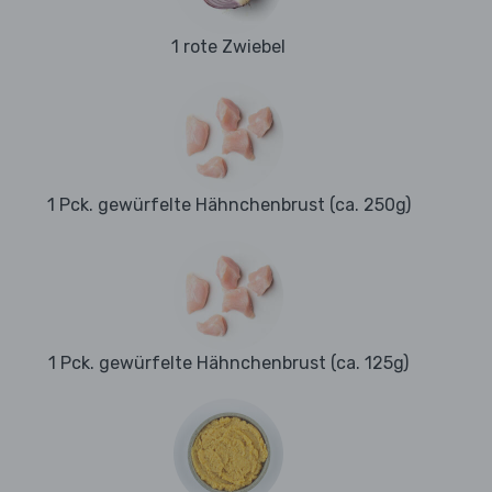
1 rote Zwiebel
1 Pck. gewürfelte Hähnchenbrust (ca. 250g)
1 Pck. gewürfelte Hähnchenbrust (ca. 125g)