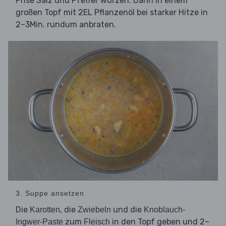
Prise Salz und Pfeffer würzen. Dann in einem
großen Topf mit 2EL Pflanzenöl bei starker Hitze in
2–3Min. rundum anbraten.
3. Suppe ansetzen
Die
, die
und die
Karotten
Zwiebeln
Knoblauch-
zum
in den Topf geben und 2–
Ingwer-Paste
Fleisch