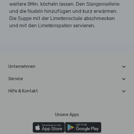
weitere 5Min. köcheln lassen. Den
Stangensellerie
und die
hinzufügen und kurz erwärmen.
Nudeln
Die
mit der
abschmecken
Suppe
Limettenschale
und mit den
servieren.
Limettenspalten
Unternehmen
Service
Hilfe & Kontakt
Unsere Apps