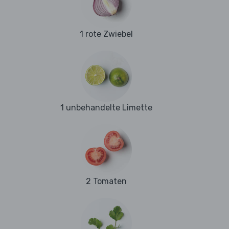
1 rote Zwiebel
1 unbehandelte Limette
2 Tomaten