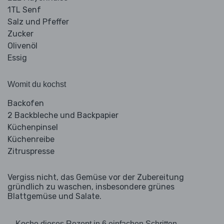
1TL Senf
Salz und Pfeffer
Zucker
Olivenöl
Essig
Womit du kochst
Backofen
2 Backbleche und Backpapier
Küchenpinsel
Küchenreibe
Zitruspresse
Vergiss nicht, das Gemüse vor der Zubereitung
gründlich zu waschen, insbesondere grünes
Blattgemüse und Salate.
Koche dieses Rezept in 6 einfachen Schritten