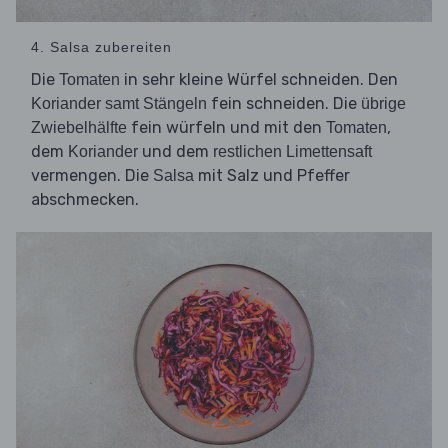
4. Salsa zubereiten
Die
in sehr kleine Würfel schneiden. Den
Tomaten
fein schneiden. Die
Koriander samt Stängeln
übrige
fein würfeln und mit den
,
Zwiebelhälfte
Tomaten
dem
und dem
Koriander
restlichen Limettensaft
vermengen. Die
mit Salz und Pfeffer
Salsa
abschmecken.