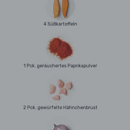
4 Süßkartoffeln
1 Pck. geräuchertes Paprikapulver
2 Pck. gewürfelte Hähnchenbrust