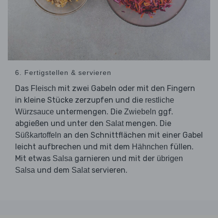
6. Fertigstellen & servieren
Das
mit zwei Gabeln oder mit den Fingern
Fleisch
in kleine Stücke zerzupfen und die
restliche
untermengen. Die
ggf.
Würzsauce
Zwiebeln
abgießen und unter den
mengen. Die
Salat
an den Schnittflächen mit einer Gabel
Süßkartoffeln
leicht aufbrechen und mit dem
füllen.
Hähnchen
Mit etwas
garnieren und mit der
Salsa
übrigen
und dem
servieren.
Salsa
Salat