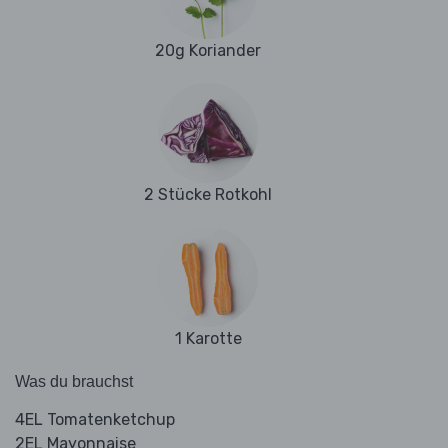
20g Koriander
2 Stücke Rotkohl
1 Karotte
Was du brauchst
4EL Tomatenketchup
2EL Mayonnaise