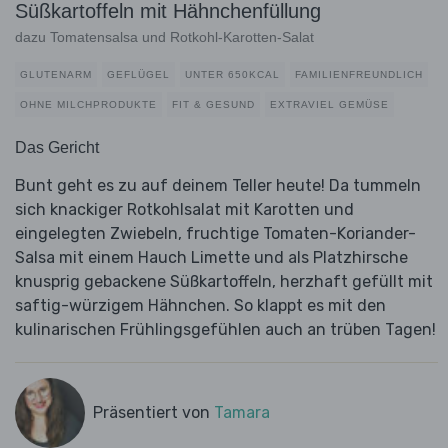
Süßkartoffeln mit Hähnchenfüllung
dazu Tomatensalsa und Rotkohl-Karotten-Salat
GLUTENARM
GEFLÜGEL
UNTER 650KCAL
FAMILIENFREUNDLICH
OHNE MILCHPRODUKTE
FIT & GESUND
EXTRAVIEL GEMÜSE
Das Gericht
Bunt geht es zu auf deinem Teller heute! Da tummeln
sich knackiger Rotkohlsalat mit Karotten und
eingelegten Zwiebeln, fruchtige Tomaten-Koriander-
Salsa mit einem Hauch Limette und als Platzhirsche
knusprig gebackene Süßkartoffeln, herzhaft gefüllt mit
saftig-würzigem Hähnchen. So klappt es mit den
kulinarischen Frühlingsgefühlen auch an trüben Tagen!
Präsentiert von
Tamara