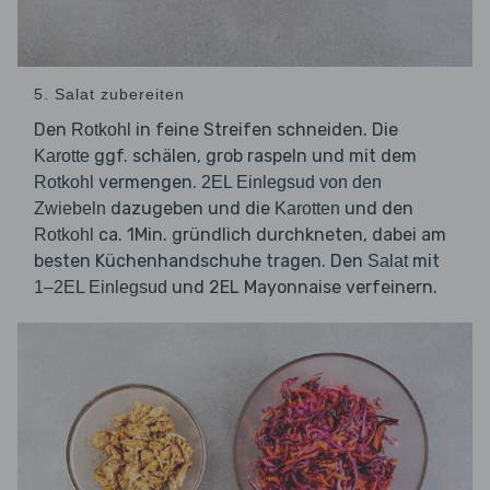
5. Salat zubereiten
Den
in feine Streifen schneiden. Die
Rotkohl
ggf. schälen, grob raspeln und mit dem
Karotte
vermengen.
Rotkohl
2EL Einlegsud von den
dazugeben und die
und den
Zwiebeln
Karotten
ca. 1Min. gründlich durchkneten, dabei am
Rotkohl
besten Küchenhandschuhe tragen. Den
mit
Salat
und 2EL Mayonnaise verfeinern.
1–2EL Einlegsud