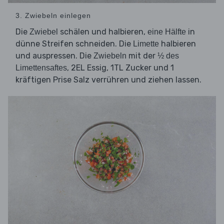
3. Zwiebeln einlegen
Die
schälen und halbieren,
in
Zwiebel
eine Hälfte
dünne Streifen schneiden. Die
halbieren
Limette
und auspressen. Die
mit der
Zwiebeln
½ des
, 2EL Essig, 1TL Zucker und 1
Limettensaftes
kräftigen Prise Salz verrühren und ziehen lassen.