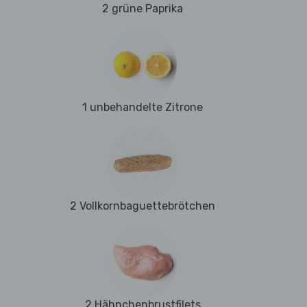
2 grüne Paprika
1 unbehandelte Zitrone
2 Vollkornbaguettebrötchen
2 Hähnchenbrustfilets