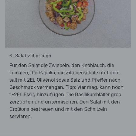
6. Salat zubereiten
Für den
die
, den
, die
Salat
Zwiebeln
Knoblauch
, die
, die
und den
Tomaten
Paprika
Zitronenschale
-
mit 2EL Olivenöl sowie Salz und Pfeffer nach
saft
Geschmack vermengen.
Wer mag, kann noch
Tipp:
1–2EL Essig hinzufügen. Die
grob
Basilikumblätter
zerzupfen und untermischen. Den
mit den
Salat
bestreuen und mit den
Croûtons
Schnitzeln
servieren.