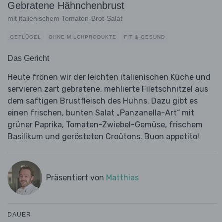
Gebratene Hähnchenbrust
mit italienischem Tomaten-Brot-Salat
GEFLÜGEL
OHNE MILCHPRODUKTE
FIT & GESUND
Das Gericht
Heute frönen wir der leichten italienischen Küche und
servieren zart gebratene, mehlierte Filetschnitzel aus
dem saftigen Brustfleisch des Huhns. Dazu gibt es
einen frischen, bunten Salat „Panzanella-Art“ mit
grüner Paprika, Tomaten-Zwiebel-Gemüse, frischem
Basilikum und gerösteten Croûtons. Buon appetito!
Präsentiert von
Matthias
DAUER