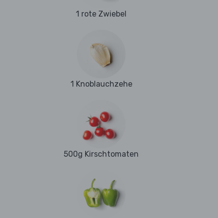
1 rote Zwiebel
1 Knoblauchzehe
500g Kirschtomaten