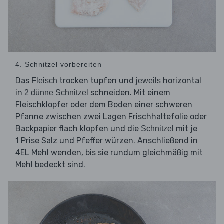
4. Schnitzel vorbereiten
Das
trocken tupfen und
horizontal
Fleisch
jeweils
in
schneiden. Mit einem
2 dünne Schnitzel
Fleischklopfer oder dem Boden einer schweren
Pfanne zwischen zwei Lagen Frischhaltefolie oder
Backpapier flach klopfen und die
mit je
Schnitzel
1 Prise Salz und Pfeffer würzen. Anschließend in
4EL Mehl wenden, bis sie rundum gleichmäßig mit
Mehl bedeckt sind.