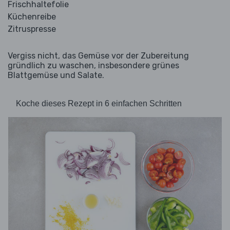
Frischhaltefolie
Küchenreibe
Zitruspresse
Vergiss nicht, das Gemüse vor der Zubereitung
gründlich zu waschen, insbesondere grünes
Blattgemüse und Salate.
Koche dieses Rezept in 6 einfachen Schritten