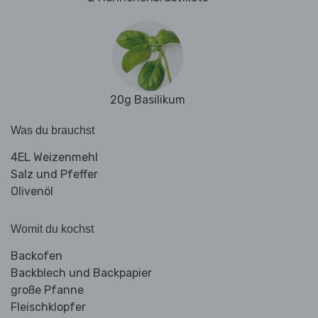
20g Basilikum
Was du brauchst
4EL Weizenmehl
Salz und Pfeffer
Olivenöl
Womit du kochst
Backofen
Backblech und Backpapier
große Pfanne
Fleischklopfer