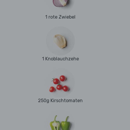
1 rote Zwiebel
1 Knoblauchzehe
250g Kirschtomaten