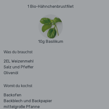
1 Bio-Hähnchenbrustfilet
10g Basilikum
Was du brauchst
2EL Weizenmehl
Salz und Pfeffer
Olivenöl
Womit du kochst
Backofen
Backblech und Backpapier
mittelgroße Pfanne