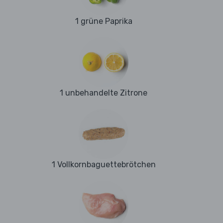
1 grüne Paprika
1 unbehandelte Zitrone
1 Vollkornbaguettebrötchen