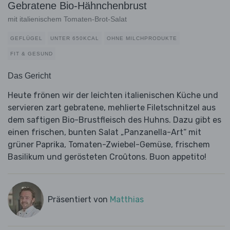
Gebratene Bio-Hähnchenbrust
mit italienischem Tomaten-Brot-Salat
GEFLÜGEL
UNTER 650KCAL
OHNE MILCHPRODUKTE
FIT & GESUND
Das Gericht
Heute frönen wir der leichten italienischen Küche und
servieren zart gebratene, mehlierte Filetschnitzel aus
dem saftigen Bio-Brustfleisch des Huhns. Dazu gibt es
einen frischen, bunten Salat „Panzanella-Art“ mit
grüner Paprika, Tomaten-Zwiebel-Gemüse, frischem
Basilikum und gerösteten Croûtons. Buon appetito!
Präsentiert von
Matthias