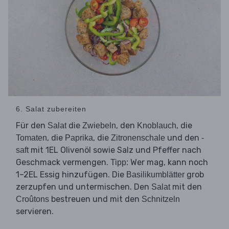
6. Salat zubereiten
Für den
die
, den
, die
Salat
Zwiebeln
Knoblauch
, die
, die
und den
Tomaten
Paprika
Zitronenschale
-
mit 1EL Olivenöl sowie Salz und Pfeffer nach
saft
Geschmack vermengen.
Wer mag, kann noch
Tipp:
1–2EL Essig hinzufügen. Die
grob
Basilikumblätter
zerzupfen und untermischen. Den
mit den
Salat
bestreuen und mit den
Croûtons
Schnitzeln
servieren.