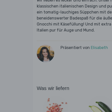
Wir lieben es lecker und einfach. Unser 
klassischen italienischen Design und pu
ein tomatig-lauchiges Süppchen mit de
beneidenswerter Badespaß für die äußer
Gnocchi mit Käsefüllung! Und mit extra
Italien pur für Auge und Mund.
Präsentiert von
Elisabeth
Was wir liefern