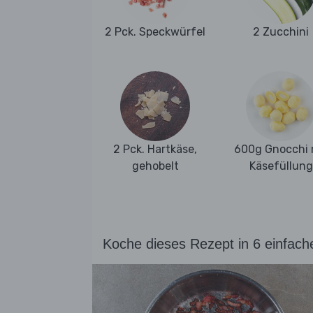
2 Pck. Speckwürfel
2 Zucchini
2 Pck. Hartkäse,
600g Gnocchi 
gehobelt
Käsefüllung
Koche dieses Rezept in 6 einfach