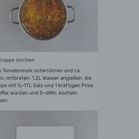
 Suppe kochen
s
unterrühren und ca.
Tomatenmark
n. mitbraten. 1,2L Wasser angießen, die
mit ½–1TL Salz und 1 kräftigen Prise
ppe
effer würzen und 5–6Min. köcheln
sen.