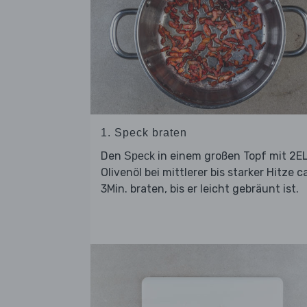
1. Speck braten
Den
in einem großen Topf mit 2E
Speck
Olivenöl bei mittlerer bis starker Hitze ca
3Min. braten, bis er leicht gebräunt ist.