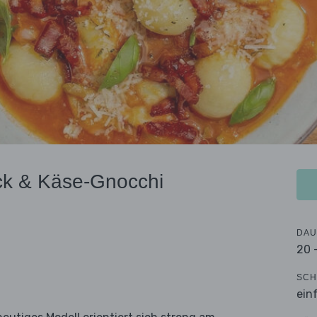
ck & Käse-Gnocchi
DAU
20 
SCH
ein