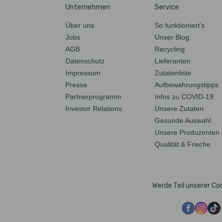
Unternehmen
Service
Über uns
So funktioniert’s
Jobs
Unser Blog
AGB
Recycling
Datenschutz
Lieferanten
Impressum
Zutatenliste
Presse
Aufbewahrungstipps
Partnerprogramm
Infos zu COVID-19
Investor Relations
Unsere Zutaten
Gesunde Auswahl
Unsere Produzenten
Qualität & Frische
Werde Teil unserer C