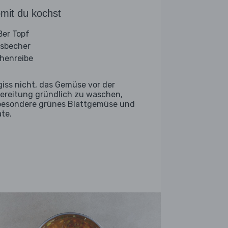
mit du kochst
ßer Topf
sbecher
henreibe
giss nicht, das Gemüse vor der
ereitung gründlich zu waschen,
besondere grünes Blattgemüse und
ate.