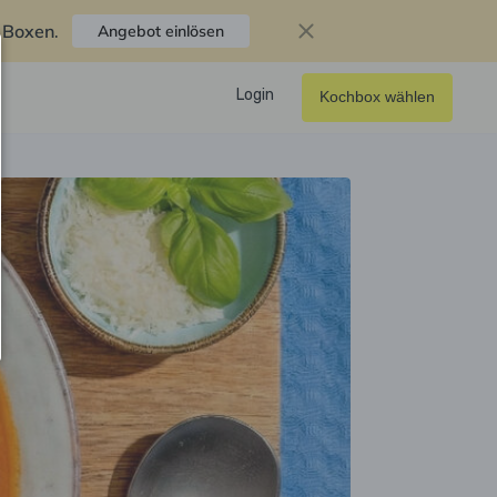
f Boxen
.
Angebot einlösen
Login
Kochbox wählen