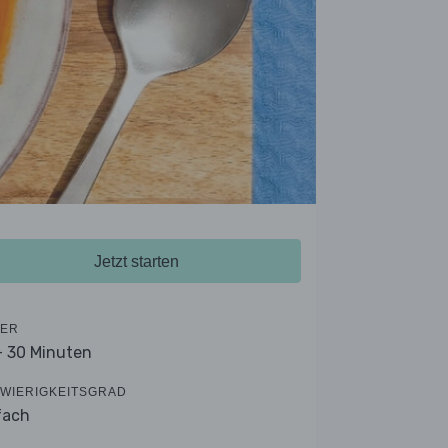
Jetzt starten
ER
- 30 Minuten
WIERIGKEITSGRAD
fach