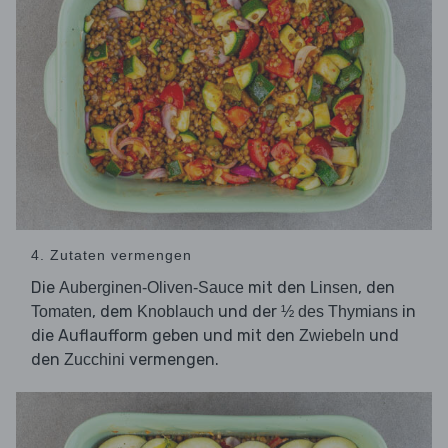
4. Zutaten vermengen
Die
mit den
, den
Auberginen-Oliven-Sauce
Linsen
, dem
und der
in
Tomaten
Knoblauch
½ des Thymians
die Auflaufform geben und mit den
und
Zwiebeln
den
vermengen.
Zucchini