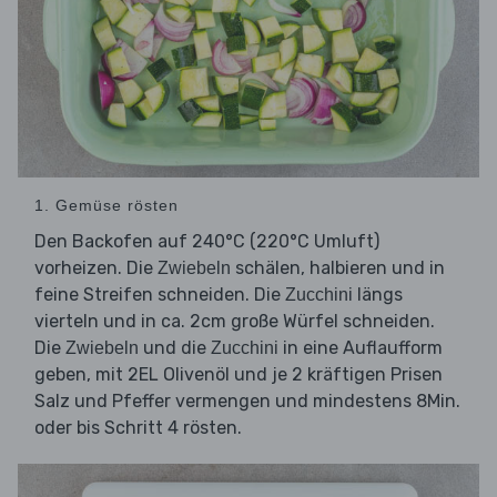
1. Gemüse rösten
Den Backofen auf 240°C (220°C Umluft)
vorheizen. Die
schälen, halbieren und in
Zwiebeln
feine Streifen schneiden. Die
längs
Zucchini
vierteln und in ca. 2cm große Würfel schneiden.
Die
und die
in eine Auflaufform
Zwiebeln
Zucchini
geben, mit 2EL Olivenöl und je 2 kräftigen Prisen
Salz und Pfeffer vermengen und mindestens 8Min.
oder bis Schritt 4 rösten.