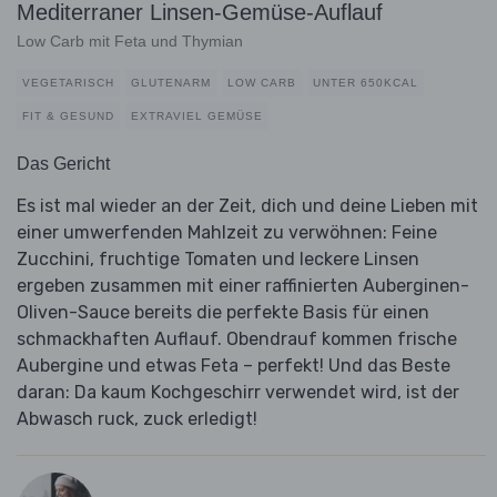
Mediterraner Linsen-Gemüse-Auflauf
Low Carb mit Feta und Thymian
VEGETARISCH
GLUTENARM
LOW CARB
UNTER 650KCAL
FIT & GESUND
EXTRAVIEL GEMÜSE
Das Gericht
Es ist mal wieder an der Zeit, dich und deine Lieben mit
einer umwerfenden Mahlzeit zu verwöhnen: Feine
Zucchini, fruchtige Tomaten und leckere Linsen
ergeben zusammen mit einer raffinierten Auberginen-
Oliven-Sauce bereits die perfekte Basis für einen
schmackhaften Auflauf. Obendrauf kommen frische
Aubergine und etwas Feta – perfekt! Und das Beste
daran: Da kaum Kochgeschirr verwendet wird, ist der
Abwasch ruck, zuck erledigt!