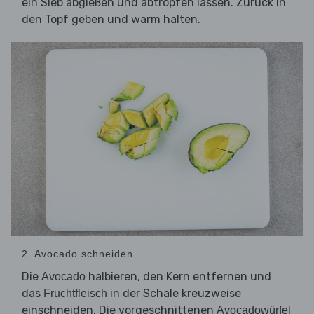
ein Sieb abgießen und abtropfen lassen. Zurück in
den Topf geben und warm halten.
2. Avocado schneiden
Die
halbieren, den Kern entfernen und
Avocado
das
in der Schale kreuzweise
Fruchtfleisch
einschneiden. Die vorgeschnittenen
Avocadowürfel