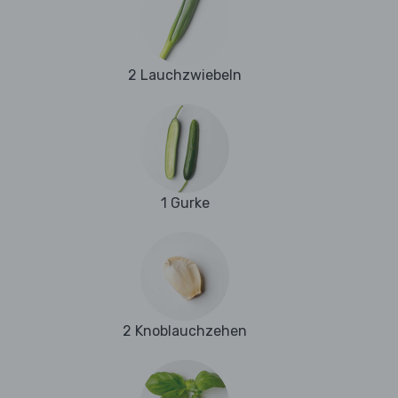
2 Lauchzwiebeln
1 Gurke
2 Knoblauchzehen