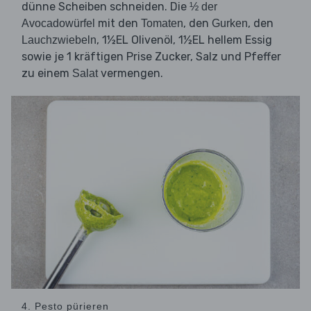
dünne Scheiben schneiden. Die
½ der
mit den
, den
, den
Avocadowürfel
Tomaten
Gurken
, 1½EL Olivenöl, 1½EL hellem Essig
Lauchzwiebeln
sowie je 1 kräftigen Prise Zucker, Salz und Pfeffer
zu einem
vermengen.
Salat
4. Pesto pürieren