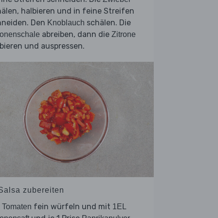
älen, halbieren und in feine Streifen
hneiden. Den
schälen. Die
Knoblauch
abreiben, dann die
ronenschale
Zitrone
bieren und auspressen.
 Salsa zubereiten
e
fein würfeln und mit
Tomaten
1EL