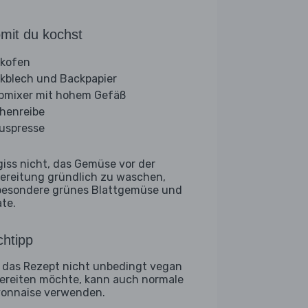
mit du kochst
kofen
kblech und Backpapier
bmixer mit hohem Gefäß
henreibe
ruspresse
giss nicht, das Gemüse vor der
ereitung gründlich zu waschen,
besondere grünes Blattgemüse und
ate.
htipp
 das Rezept nicht unbedingt vegan
ereiten möchte, kann auch normale
onnaise verwenden.