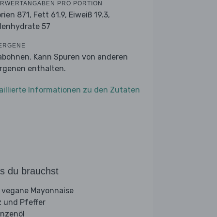
RWERTANGABEN PRO PORTION
orien 871,
Fett 61.9,
Eiweiß 19.3,
lenhydrate 57
ERGENE
abohnen. Kann Spuren von anderen
ergenen enthalten.
aillierte Informationen zu den Zutaten
s du brauchst
 vegane Mayonnaise
z und Pfeffer
anzenöl