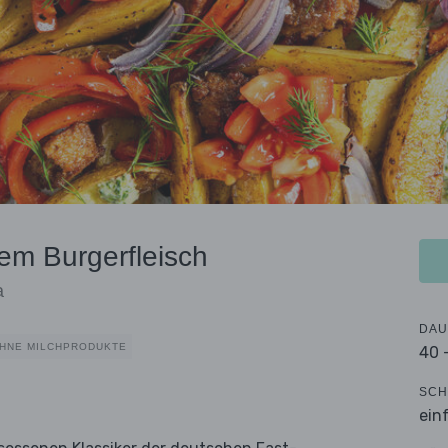
em Burgerfleisch
a
DAU
HNE MILCHPRODUKTE
40 
SCH
ein