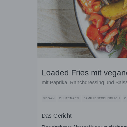
Loaded Fries mit vegan
mit Paprika, Ranchdressing und Sals
VEGAN
GLUTENARM
FAMILIENFREUNDLICH
O
Das Gericht