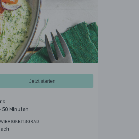
Jetzt starten
ER
- 50 Minuten
WIERIGKEITSGRAD
fach