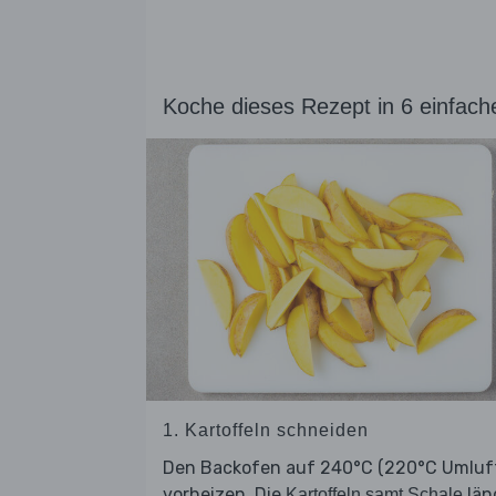
Koche dieses Rezept in 6 einfach
1. Kartoffeln schneiden
Den Backofen auf 240°C (220°C Umluf
vorheizen. Die
län
Kartoffeln samt Schale