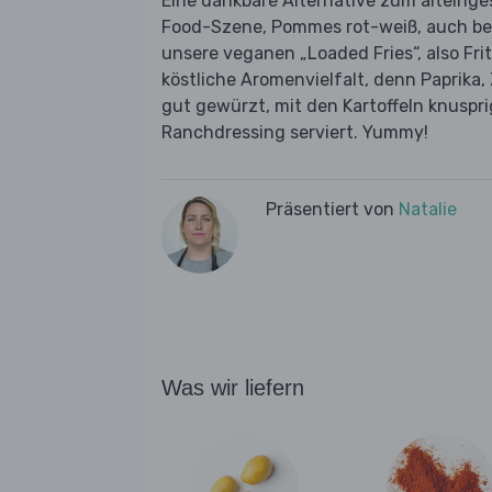
Eine dankbare Alternative zum alteinge
Food-Szene, Pommes rot-weiß, auch bek
unsere veganen „Loaded Fries“, also Fri
köstliche Aromenvielfalt, denn Paprika,
gut gewürzt, mit den Kartoffeln knusp
Ranchdressing serviert. Yummy!
Präsentiert von
Natalie
Was wir liefern