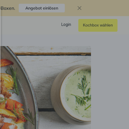
f Boxen
.
Angebot einlösen
Login
Kochbox wählen