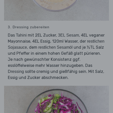
3. Dressing zubereiten
Das
mit 2EL Zucker,
, 4EL veganer
Tahini
3EL Sesam
Mayonnaise, 4EL Essig, 120ml Wasser, der
restlichen
, dem
und je ½TL Salz
Sojasauce
restlichen Sesamöl
und Pfeffer in einem hohen Gefäß glatt pürieren.
Je nach gewünschter Konsistenz ggf.
esslöffelweise mehr Wasser hinzugeben. Das
sollte cremig und gießfähig sein. Mit Salz,
Dressing
Essig und Zucker abschmecken.