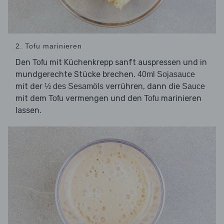
2. Tofu marinieren
Den
mit Küchenkrepp sanft auspressen und in
Tofu
mundgerechte Stücke brechen.
40ml Sojasauce
mit der
verrühren, dann die
½ des Sesamöls
Sauce
mit dem
vermengen und den
marinieren
Tofu
Tofu
lassen.