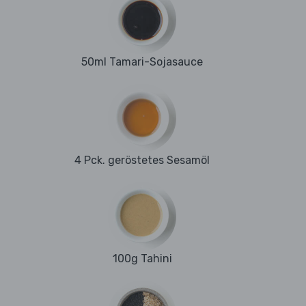
50ml Tamari-Sojasauce
4 Pck. geröstetes Sesamöl
100g Tahini