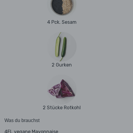
4 Pck. Sesam
2 Gurken
2 Stücke Rotkohl
Was du brauchst
4EL vegane Mayonnaise