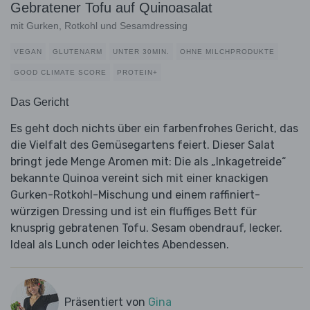
Gebratener Tofu auf Quinoasalat
mit Gurken, Rotkohl und Sesamdressing
VEGAN
GLUTENARM
UNTER 30MIN.
OHNE MILCHPRODUKTE
GOOD CLIMATE SCORE
PROTEIN+
Das Gericht
Es geht doch nichts über ein farbenfrohes Gericht, das
die Vielfalt des Gemüsegartens feiert. Dieser Salat
bringt jede Menge Aromen mit: Die als „Inkagetreide“
bekannte Quinoa vereint sich mit einer knackigen
Gurken-Rotkohl-Mischung und einem raffiniert-
würzigen Dressing und ist ein fluffiges Bett für
knusprig gebratenen Tofu. Sesam obendrauf, lecker.
Ideal als Lunch oder leichtes Abendessen.
Präsentiert von
Gina