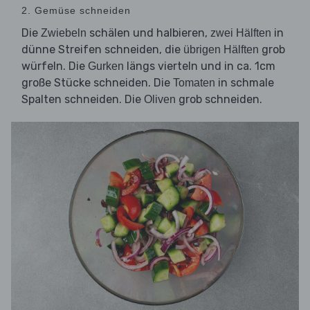
2. Gemüse schneiden
Die
schälen und halbieren,
in
Zwiebeln
zwei Hälften
dünne Streifen schneiden, die
grob
übrigen Hälften
würfeln. Die
längs vierteln und in ca. 1cm
Gurken
große Stücke schneiden. Die
in schmale
Tomaten
Spalten schneiden. Die
grob schneiden.
Oliven