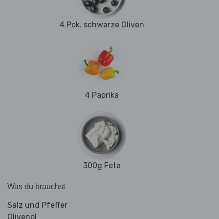
4 Pck. schwarze Oliven
4 Paprika
300g Feta
Was du brauchst
Salz und Pfeffer
Olivenöl