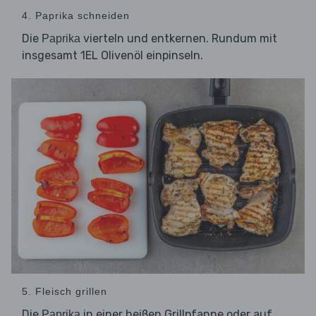
4. Paprika schneiden
Die
vierteln und entkernen. Rundum mit
Paprika
insgesamt 1EL Olivenöl einpinseln.
5. Fleisch grillen
Die
in einer heißen Grillpfanne oder auf
Paprika