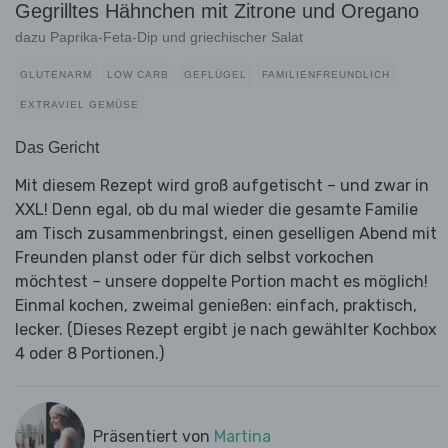
Gegrilltes Hähnchen mit Zitrone und Oregano
dazu Paprika-Feta-Dip und griechischer Salat
GLUTENARM
LOW CARB
GEFLÜGEL
FAMILIENFREUNDLICH
EXTRAVIEL GEMÜSE
Das Gericht
Mit diesem Rezept wird groß aufgetischt – und zwar in
XXL! Denn egal, ob du mal wieder die gesamte Familie
am Tisch zusammenbringst, einen geselligen Abend mit
Freunden planst oder für dich selbst vorkochen
möchtest – unsere doppelte Portion macht es möglich!
Einmal kochen, zweimal genießen: einfach, praktisch,
lecker. (Dieses Rezept ergibt je nach gewählter Kochbox
4 oder 8 Portionen.)
Präsentiert von
Martina