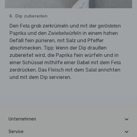
6. Dip zubereiten
Den
grob zerkrümeln und mit der
Feta
gerösteten
und den
in einem hohen
Paprika
Zwiebelwürfeln
Gefäß fein pürieren, mit Salz und Pfeffer
abschmecken.
Wenn der
draußen
Tipp:
Dip
zubereitet wird, die
fein würfeln und in
Paprika
einer Schüssel mithilfe einer Gabel mit dem
Feta
zerdrücken. Das
mit dem
anrichten
Fleisch
Salat
und mit dem
servieren.
Dip
Unternehmen
Service