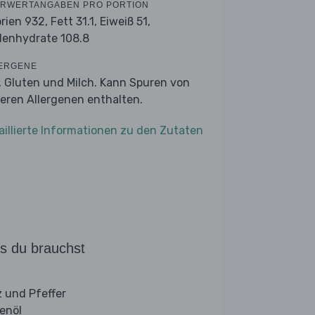
RWERTANGABEN PRO PORTION
orien 932,
Fett 31.1,
Eiweiß 51,
lenhydrate 108.8
ERGENE
r, Gluten und Milch. Kann Spuren von
eren Allergenen enthalten.
aillierte Informationen zu den Zutaten
s du brauchst
z und Pfeffer
venöl