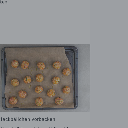
ken.
 Hackbällchen vorbacken