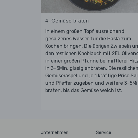
4. Gemüse braten
In einem großen Topf ausreichend
gesalzenes Wasser für die
zum
Pasta
Kochen bringen. Die
un
übrigen Zwiebeln
den
mit 2EL Olivenö
restlichen Knoblauch
in einer großen Pfanne bei mittlerer Hit
in 3–5Min. glasig anbraten. Die
restliche
und je 1 kräftige Prise Sa
Gemüseraspel
und Pfeffer zugeben und weitere 3–5Mi
braten, bis das
weich ist.
Gemüse
Unternehmen
Service