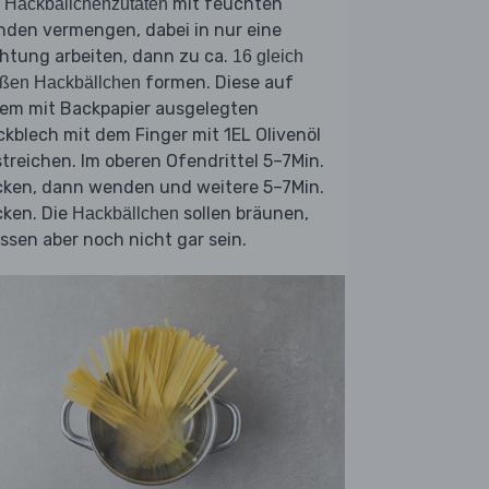
e
mit feuchten
Hackbällchenzutaten
nden vermengen, dabei in nur eine
htung arbeiten, dann zu ca.
16 gleich
formen. Diese auf
oßen Hackbällchen
nem mit Backpapier ausgelegten
kblech mit dem Finger mit 1EL Olivenöl
treichen. Im oberen Ofendrittel 5–7Min.
cken, dann wenden und weitere 5–7Min.
cken. Die
sollen bräunen,
Hackbällchen
sen aber noch nicht gar sein.