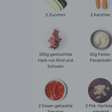
2 Zucchini
2 Karotten
500g gemischtes
50g Panko-
Hack von Rind und
Paniermehl
Schwein
2 Dosen gehackte
2 Pck. Hartkäs
Tomaten
gehobelt