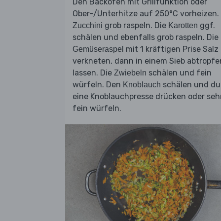
Den Backofen mit Grillfunktion oder
Ober-/Unterhitze auf 250°C vorheizen.
grob raspeln. Die
ggf.
Zucchini
Karotten
schälen und ebenfalls grob raspeln. Die
mit 1 kräftigen Prise Salz
Gemüseraspel
verkneten, dann in einem Sieb abtropfe
lassen. Die
schälen und fein
Zwiebeln
würfeln. Den
schälen und du
Knoblauch
eine Knoblauchpresse drücken oder seh
fein würfeln.