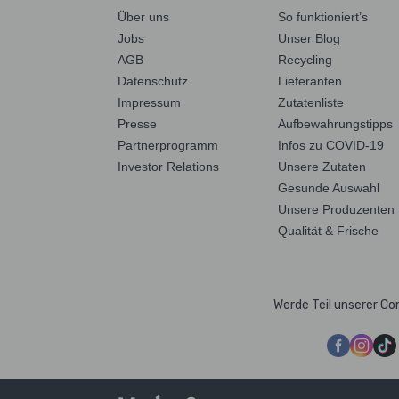
Über uns
So funktioniert’s
Jobs
Unser Blog
AGB
Recycling
Datenschutz
Lieferanten
Impressum
Zutatenliste
Presse
Aufbewahrungstipps
Partnerprogramm
Infos zu COVID-19
Investor Relations
Unsere Zutaten
Gesunde Auswahl
Unsere Produzenten
Qualität & Frische
Werde Teil unserer C