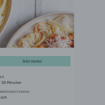
Jetzt starten
ER
- 50 Minuten
WIERIGKEITSGRAD
fach