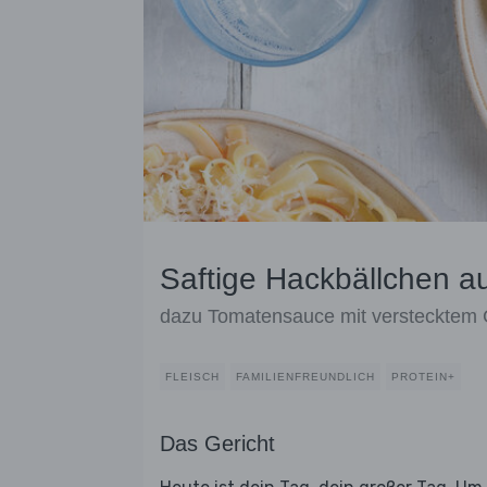
Saftige Hackbällchen a
dazu Tomatensauce mit versteckte
FLEISCH
FAMILIENFREUNDLICH
PROTEIN+
Das Gericht