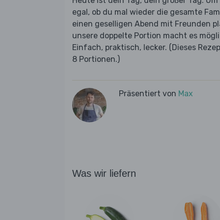
Heute ist dein Tag, dein großer Tag. U
egal, ob du mal wieder die gesamte Fam
einen geselligen Abend mit Freunden pla
unsere doppelte Portion macht es mögli
Einfach, praktisch, lecker. (Dieses Rez
8 Portionen.)
Präsentiert von
Max
Was wir liefern