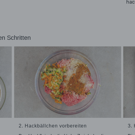
hac
en Schritten
2. Hackbällchen vorbereiten
3.