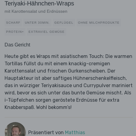
Teriyaki-Hähnchen-Wraps
mit Karottensalat und Erdnüssen
SCHARF
UNTER 30MIN.
GEFLÜGEL
OHNE MILCHPRODUKTE
PROTEIN+
EXTRAVIEL GEMÜSE
Das Gericht
Heute gibt es Wraps mit asiatischem Touch: Die warmen
Tortillas füllst du mit einem knackig-cremigen
Karottensalat und frischen Gurkenscheiben. Der
Hauptakteur ist aber saftiges Hühnerschenkelfleisch,
das in würziger Teriyakisauce und Currypulver mariniert
wird, bevor es sich unter das bunte Gemüse mischt. Als
i-Tüpfelchen sorgen geröstete Erdnüsse für extra
Knabberspaß. Wohl bekomm’s!
Präsentiert von
Matthias