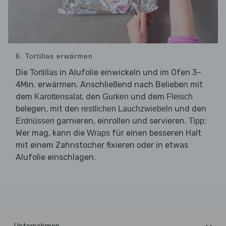
6. Tortillas erwärmen
Die
in Alufolie einwickeln und im Ofen 3–
Tortillas
4Min. erwärmen. Anschließend nach Belieben mit
dem
, den
und dem
Karottensalat
Gurken
Fleisch
belegen, mit den
und den
restlichen Lauchzwiebeln
garnieren, einrollen und servieren.
Erdnüssen
Tipp:
Wer mag, kann die
für einen besseren Halt
Wraps
mit einem Zahnstocher fixieren oder in etwas
Alufolie einschlagen.