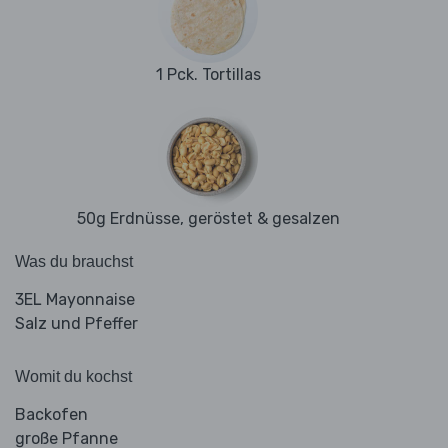
1 Pck. Tortillas
50g Erdnüsse, geröstet & gesalzen
Was du brauchst
3EL Mayonnaise
Salz und Pfeffer
Womit du kochst
Backofen
große Pfanne