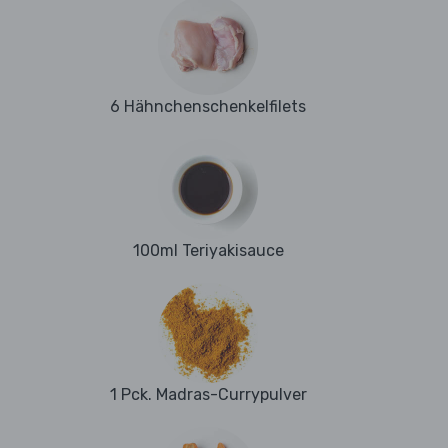
6 Hähnchenschenkelfilets
100ml Teriyakisauce
1 Pck. Madras-Currypulver