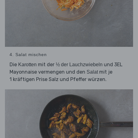
4. Salat mischen
Die
mit der
und 3EL
Karotten
½ der Lauchzwiebeln
Mayonnaise vermengen und den
mit je
Salat
1 kräftigen Prise Salz und Pfeffer würzen.