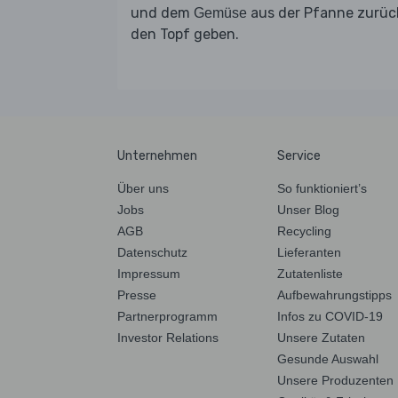
und dem
aus der Pfanne zurück
Gemüse
den Topf geben.
Unternehmen
Service
Über uns
So funktioniert’s
Jobs
Unser Blog
AGB
Recycling
Datenschutz
Lieferanten
Impressum
Zutatenliste
Presse
Aufbewahrungstipps
Partnerprogramm
Infos zu COVID-19
Investor Relations
Unsere Zutaten
Gesunde Auswahl
Unsere Produzenten