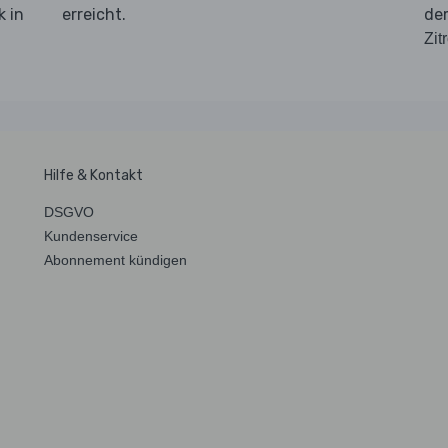
 in
erreicht.
d
Zit
Hilfe & Kontakt
DSGVO
Kundenservice
Abonnement kündigen