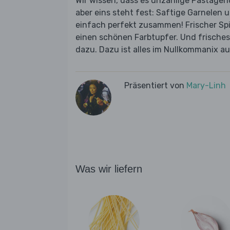
Wir wissen, dass es unzählige Pastager
aber eins steht fest: Saftige Garnelen
einfach perfekt zusammen! Frischer Sp
einen schönen Farbtupfer. Und frisches
dazu. Dazu ist alles im Nullkommanix au
Präsentiert von
Mary-Linh
Was wir liefern