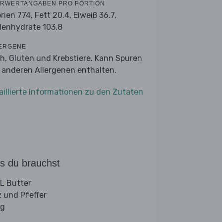
RWERTANGABEN PRO PORTION
orien 774,
Fett 20.4,
Eiweiß 36.7,
lenhydrate 103.8
ERGENE
ch, Gluten und Krebstiere. Kann Spuren
 anderen Allergenen enthalten.
aillierte Informationen zu den Zutaten
s du brauchst
L Butter
z und Pfeffer
ig