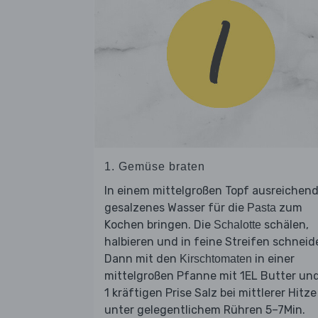
1. Gemüse braten
In einem mittelgroßen Topf ausreichen
gesalzenes Wasser für die
zum
Pasta
Kochen bringen. Die
schälen,
Schalotte
halbieren und in feine Streifen schneid
Dann mit den
in einer
Kirschtomaten
mittelgroßen Pfanne mit 1EL Butter un
1 kräftigen Prise Salz bei mittlerer Hitze
unter gelegentlichem Rühren 5–7Min.