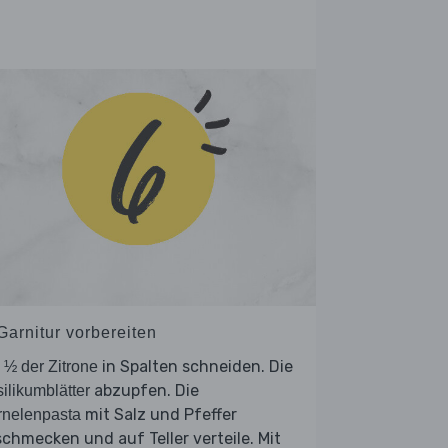
Garnitur vorbereiten
e
in Spalten schneiden. Die
½ der Zitrone
abzupfen. Die
ilikumblätter
mit Salz und Pfeffer
rnelenpasta
chmecken und auf Teller verteile. Mit