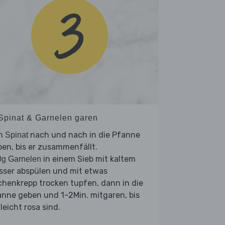
 Spinat & Garnelen garen
n
nach und nach in die Pfanne
Spinat
en, bis er zusammenfällt.
in einem Sieb mit kaltem
0g Garnelen
sser abspülen und mit etwas
henkrepp trocken tupfen, dann in die
nne geben und 1–2Min. mitgaren, bis
 leicht rosa sind.