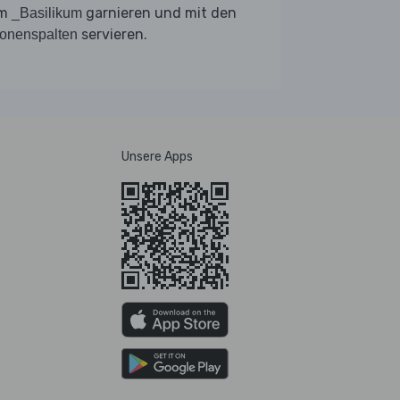
em
garnieren und mit den
_Basilikum
servieren.
ronenspalten
Unsere Apps