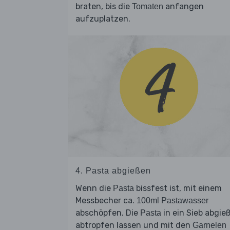
braten, bis die
anfangen
Tomaten
aufzuplatzen.
4. Pasta abgießen
Wenn die
bissfest ist, mit einem
Pasta
Messbecher ca.
100ml Pastawasser
abschöpfen. Die
in ein Sieb abgie
Pasta
abtropfen lassen und mit den
Garnelen