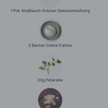
1 Pck. Knoblauch-Kräuter-Gewürzmischung
2 Becher Crème fraîche
20g Petersilie