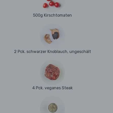
500g Kirschtomaten
2 Pck. schwarzer Knoblauch, ungeschält
4 Pck. veganes Steak