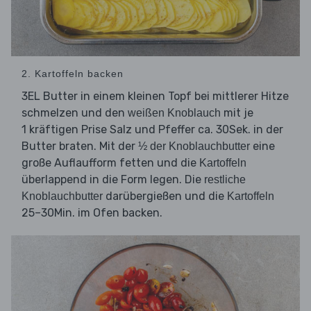
2. Kartoffeln backen
3EL Butter in einem kleinen Topf bei mittlerer Hitze
schmelzen und den
mit je
weißen Knoblauch
1 kräftigen Prise Salz und Pfeffer ca. 30Sek. in der
Butter braten. Mit der
eine
½ der Knoblauchbutter
große Auflaufform fetten und die
Kartoffeln
überlappend in die Form legen. Die
restliche
darübergießen und die
Knoblauchbutter
Kartoffeln
25–30Min. im Ofen backen.