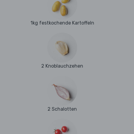
1kg festkochende Kartoffeln
2 Knoblauchzehen
2 Schalotten