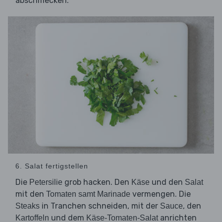
abschmecken.
6. Salat fertigstellen
Die
grob hacken. Den
und den
Petersilie
Käse
Salat
mit den
vermengen. Die
Tomaten samt Marinade
in Tranchen schneiden, mit der
, den
Steaks
Sauce
und dem
anrichten
Kartoffeln
Käse-Tomaten-Salat