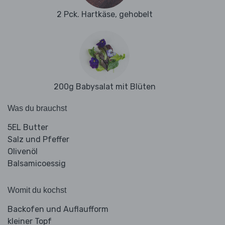
2 Pck. Hartkäse, gehobelt
200g Babysalat mit Blüten
Was du brauchst
5EL Butter
Salz und Pfeffer
Olivenöl
Balsamicoessig
Womit du kochst
Backofen und Auflaufform
kleiner Topf