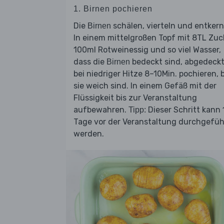
1. Birnen pochieren
Die
schälen, vierteln und entkern
Birnen
In einem mittelgroßen Topf mit 8TL Zuc
100ml Rotweinessig und so viel Wasser,
dass die
bedeckt sind, abgedeck
Birnen
bei niedriger Hitze 8–10Min. pochieren, b
sie weich sind. In einem Gefäß mit der
Flüssigkeit bis zur Veranstaltung
aufbewahren.
Dieser Schritt kann 
Tipp:
Tage vor der Veranstaltung durchgefüh
werden.