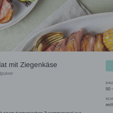
lat mit Ziegenkäse
lpulver
DAU
50 
SCH
mit