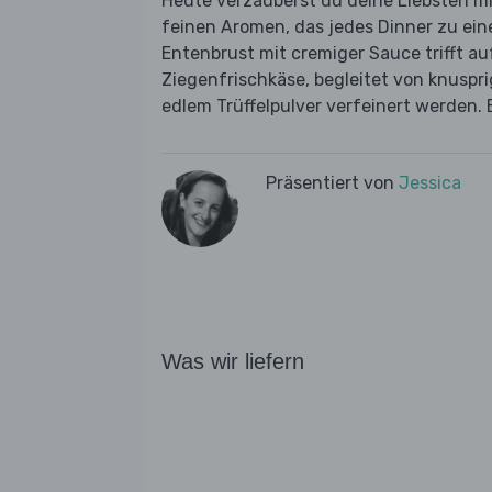
Heute verzauberst du deine Liebsten 
feinen Aromen, das jedes Dinner zu ein
Entenbrust mit cremiger Sauce trifft a
Ziegenfrischkäse, begleitet von knusprig
edlem Trüffelpulver verfeinert werden. 
Präsentiert von
Jessica
Was wir liefern