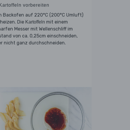
Kartoffeln vorbereiten
n Backofen auf 220°C (200°C Umluft)
heizen. Die
mit einem
Kartoffeln
arfen Messer mit Wellenschliff im
stand von ca. 0,25cm einschneiden,
er nicht ganz durchschneiden.