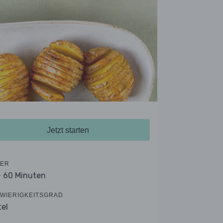
Jetzt starten
ER
- 60 Minuten
WIERIGKEITSGRAD
tel