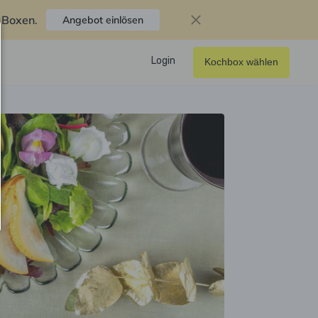
f Boxen
.
Angebot einlösen
Login
Kochbox wählen