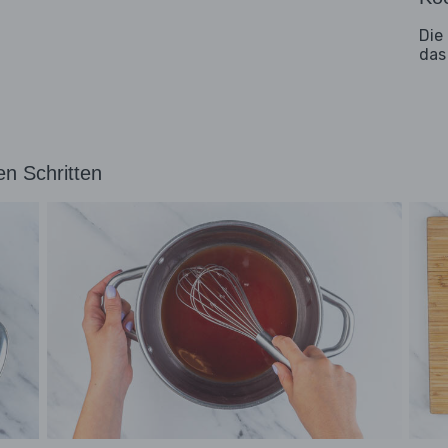
Die
das
en Schritten