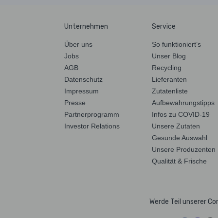
Unternehmen
Service
Über uns
So funktioniert’s
Jobs
Unser Blog
AGB
Recycling
Datenschutz
Lieferanten
Impressum
Zutatenliste
Presse
Aufbewahrungstipps
Partnerprogramm
Infos zu COVID-19
Investor Relations
Unsere Zutaten
Gesunde Auswahl
Unsere Produzenten
Qualität & Frische
Werde Teil unserer C