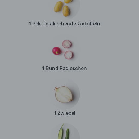
1 Pck. festkochende Kartoffeln
1 Bund Radieschen
1 Zwiebel