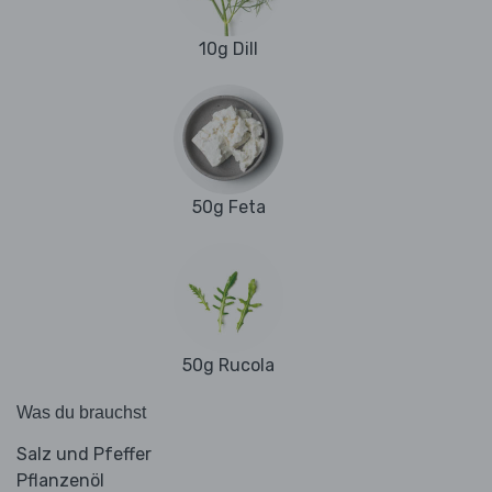
10g Dill
50g Feta
50g Rucola
Was du brauchst
Salz und Pfeffer
Pflanzenöl