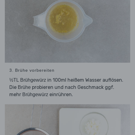
3. Brühe vorbereiten
in 100ml heißem Wasser auflösen.
½TL Brühgewürz
Die
probieren und nach Geschmack ggf.
Brühe
mehr
einrühren.
Brühgewürz