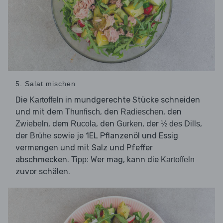
5. Salat mischen
Die
in mundgerechte Stücke schneiden
Kartoffeln
und mit dem
, den
, den
Thunfisch
Radieschen
, dem
, den
, der
,
Zwiebeln
Rucola
Gurken
½ des Dills
der
sowie je 1EL Pflanzenöl und Essig
Brühe
vermengen und mit Salz und Pfeffer
abschmecken.
Wer mag, kann die
Tipp:
Kartoffeln
zuvor schälen.