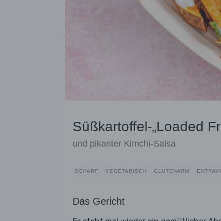
Süßkartoffel-„Loaded Fri
und pikanter Kimchi-Salsa
SCHARF
VEGETARISCH
GLUTENARM
EXTRAV
Das Gericht