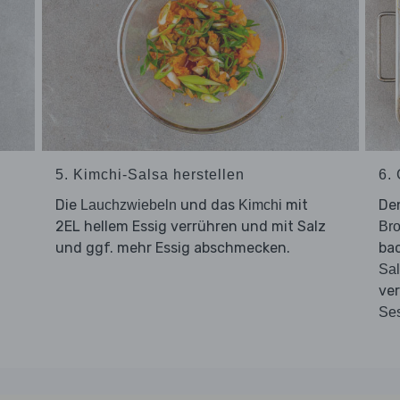
5. Kimchi-Salsa herstellen
6.
Die
und das
mit
De
Lauchzwiebeln
Kimchi
2EL hellem Essig verrühren und mit Salz
Bro
und ggf. mehr Essig abschmecken.
bac
Sa
ver
Se