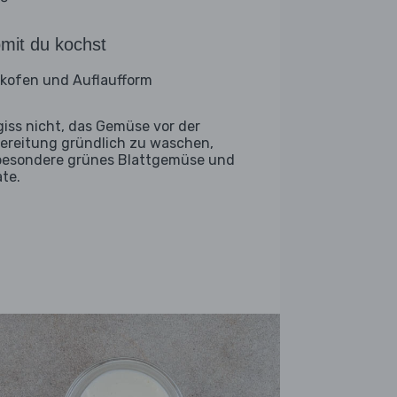
mit du kochst
kofen und Auflaufform
giss nicht, das Gemüse vor der
ereitung gründlich zu waschen,
besondere grünes Blattgemüse und
ate.