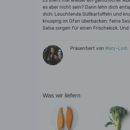
Es steht mal wieder ein gemütlicher Ab
es aber nicht sein? Dann lehn dich ent
dich: Leuchtende Süßkartoffeln und kn
knusprig im Ofen überbacken; feine Se
Salsa sorgen für einen Frischekick. Und
Präsentiert von
Mary-Linh
Was wir liefern