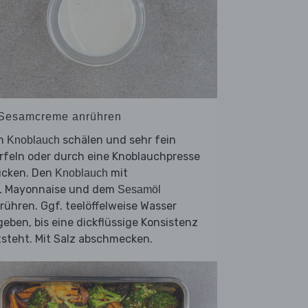
 Sesamcreme anrühren
n
schälen und sehr fein
Knoblauch
rfeln oder durch eine Knoblauchpresse
ücken. Den
mit
Knoblauch
L Mayonnaise und dem
Sesamöl
rühren. Ggf. teelöffelweise Wasser
eben, bis eine dickflüssige Konsistenz
steht. Mit Salz abschmecken.