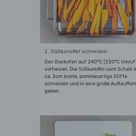
1. Süßkartoffel schneiden
Den Backofen auf 240°C (220°C Umluf
vorheizen. Die
i
Süßkartoffel samt Schale
ca. 2cm breite, pommesartige Stifte
schneiden und in eine große Auflauffor
geben.