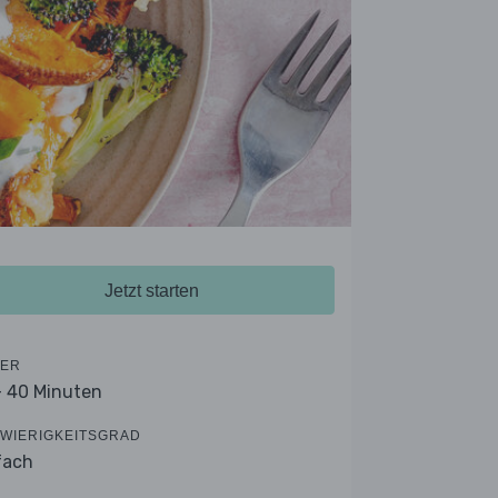
Jetzt starten
ER
- 40 Minuten
WIERIGKEITSGRAD
fach