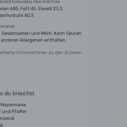
RWERTANGABEN PRO PORTION
orien 685,
Fett 45,
Eiweiß 23.3,
lenhydrate 40.5
ERGENE
r, Sesamsamen und Milch. Kann Spuren
 anderen Allergenen enthalten.
aillierte Informationen zu den Zutaten
s du brauchst
 Mayonnaise
z und Pfeffer
anzenöl
ig