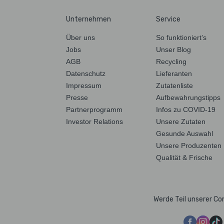
Unternehmen
Service
Über uns
So funktioniert’s
Jobs
Unser Blog
AGB
Recycling
Datenschutz
Lieferanten
Impressum
Zutatenliste
Presse
Aufbewahrungstipps
Partnerprogramm
Infos zu COVID-19
Investor Relations
Unsere Zutaten
Gesunde Auswahl
Unsere Produzenten
Qualität & Frische
Werde Teil unserer C