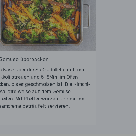
 Gemüse überbacken
n
über die
und den
Käse
Süßkartoffeln
streuen und 5–8Min. im Ofen
kkoli
ken, bis er geschmolzen ist. Die
Kimchi-
löffelweise auf dem
lsa
Gemüse
teilen. Mit Pfeffer würzen und mit der
beträufelt servieren.
samcreme