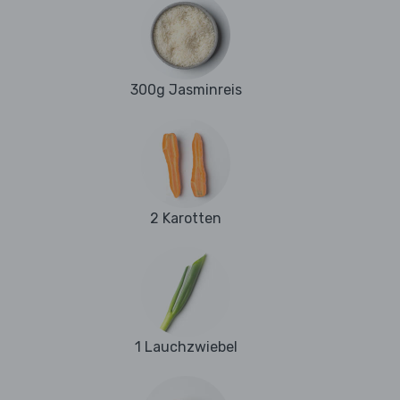
300g Jasminreis
2 Karotten
1 Lauchzwiebel