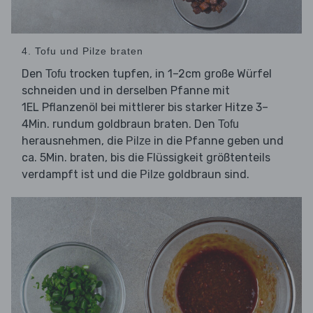
4. Tofu und Pilze braten
Den
trocken tupfen, in 1–2cm große Würfel
Tofu
schneiden und in derselben Pfanne mit
1EL Pflanzenöl bei mittlerer bis starker Hitze 3–
4Min. rundum goldbraun braten. Den
Tofu
herausnehmen, die
in die Pfanne geben und
Pilze
ca. 5Min. braten, bis die Flüssigkeit größtenteils
verdampft ist und die
goldbraun sind.
Pilze