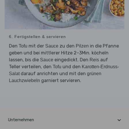
6. Fertigstellen & servieren
Den
mit der
zu den
in die Pfanne
Tofu
Sauce
Pilzen
geben und bei mittlerer Hitze 2–3Min. köcheln
lassen, bis die
eingedickt. Den
auf
Sauce
Reis
Teller verteilen, den
und den
Tofu
Karotten-Erdnuss-
darauf anrichten und mit den
Salat
grünen
garniert servieren.
Lauchzwiebeln
Unternehmen