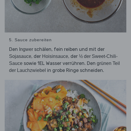
5. Sauce zubereiten
Den
schälen, fein reiben und mit der
Ingwer
, der
, der
Sojasauce
Hoisinsauce
½ der Sweet-Chili-
sowie 1EL Wasser verrühren. Den
Sauce
grünen Teil
in grobe Ringe schneiden.
der Lauchzwiebel