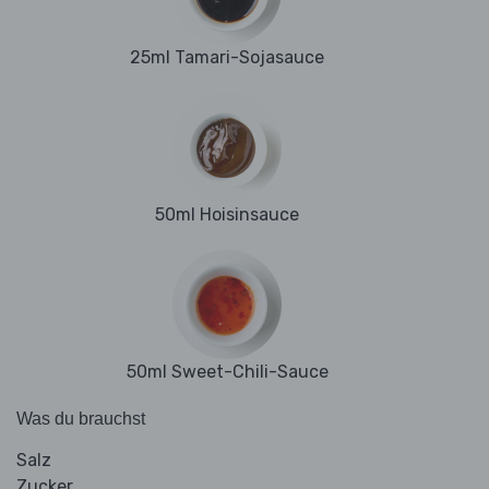
25ml Tamari-Sojasauce
50ml Hoisinsauce
50ml Sweet-Chili-Sauce
Was du brauchst
Salz
Zucker