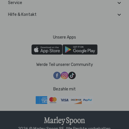
Service
Hilfe & Kontakt
Unsere Apps
Werde Teil unserer Community
Bezahle mit
2026 © Marley Spoon SE. Alle Rechte vorbehalten.