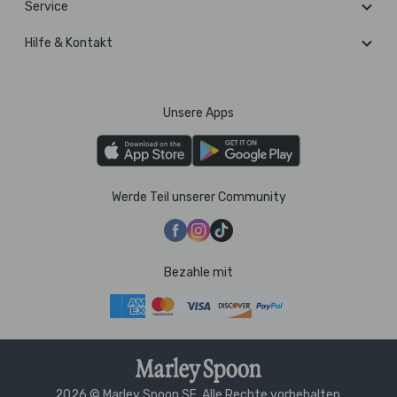
Service
Hilfe & Kontakt
Unsere Apps
Werde Teil unserer Community
Bezahle mit
2026 © Marley Spoon SE. Alle Rechte vorbehalten.