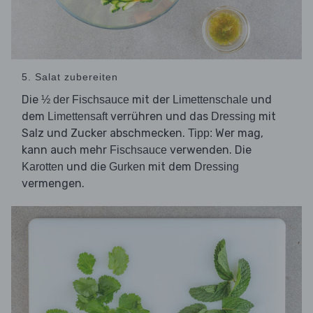
5. Salat zubereiten
Die
mit der
und
½ der Fischsauce
Limettenschale
dem
verrühren und das
mit
Limettensaft
Dressing
Salz und Zucker abschmecken.
Wer mag,
Tipp:
kann auch mehr
verwenden. Die
Fischsauce
und die
mit dem
Karotten
Gurken
Dressing
vermengen.