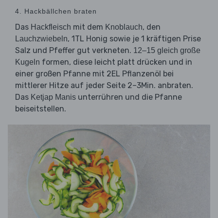
4. Hackbällchen braten
Das
mit dem
, den
Hackfleisch
Knoblauch
, 1TL Honig sowie je 1 kräftigen Prise
Lauchzwiebeln
Salz und Pfeffer gut verkneten.
12–15 gleich große
formen, diese leicht platt drücken und in
Kugeln
einer großen Pfanne mit 2EL Pflanzenöl bei
mittlerer Hitze auf jeder Seite 2–3Min. anbraten.
Das
unterrühren und die Pfanne
Ketjap Manis
beiseitstellen.