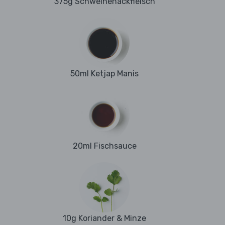
375g Schweinehackfleisch
50ml Ketjap Manis
20ml Fischsauce
10g Koriander & Minze