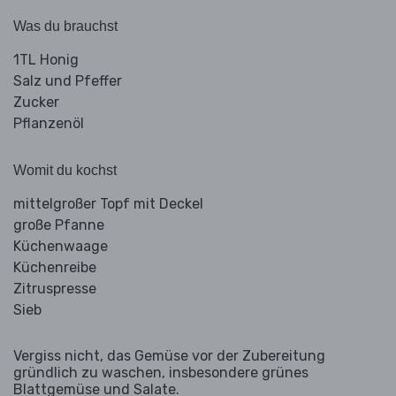
Was du brauchst
1TL Honig
Salz und Pfeffer
Zucker
Pflanzenöl
Womit du kochst
mittelgroßer Topf mit Deckel
große Pfanne
Küchenwaage
Küchenreibe
Zitruspresse
Sieb
Vergiss nicht, das Gemüse vor der Zubereitung
gründlich zu waschen, insbesondere grünes
Blattgemüse und Salate.