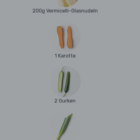
200g Vermicelli-Glasnudeln
1 Karotte
2 Gurken