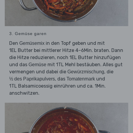
3. Gemüse garen
Den
in den Topf geben und mit
Gemüsemix
1EL Butter bei mittlerer Hitze 4–6Min. braten. Dann
die Hitze reduzieren, noch 1EL Butter hinzufügen
und das
mit 1TL Mehl bestäuben. Alles gut
Gemüse
vermengen und dabei die
, die
Gewürzmischung
, das
und
½ des Paprikapulvers
Tomatenmark
1TL Balsamicoessig einrühren und ca. 1Min.
anschwitzen.