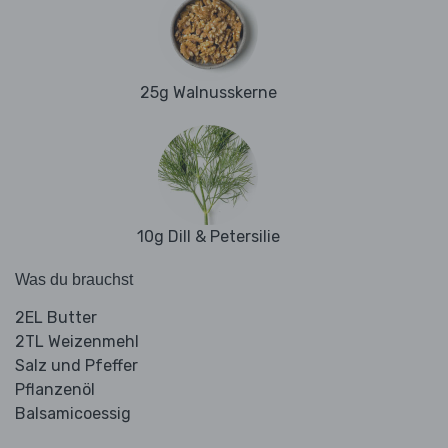
25g Walnusskerne
10g Dill & Petersilie
Was du brauchst
2EL Butter
2TL Weizenmehl
Salz und Pfeffer
Pflanzenöl
Balsamicoessig