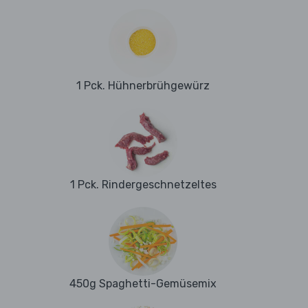
1 Pck. Hühnerbrühgewürz
1 Pck. Rindergeschnetzeltes
450g Spaghetti-Gemüsemix