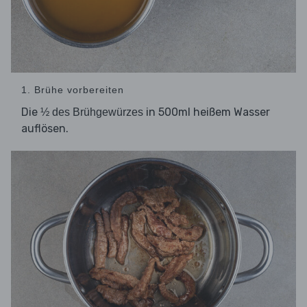
1. Brühe vorbereiten
Die
in 500ml heißem Wasser
½ des Brühgewürzes
auflösen.