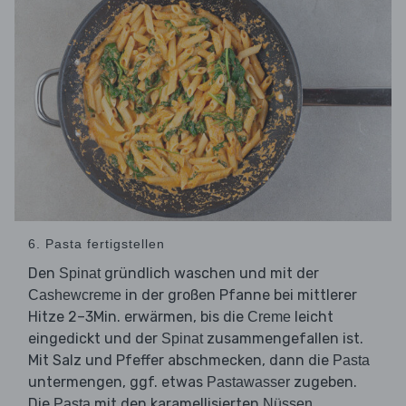
6. Pasta fertigstellen
Den
gründlich waschen und mit der
Spinat
in der großen Pfanne bei mittlerer
Cashewcreme
Hitze 2–3Min. erwärmen, bis die
leicht
Creme
eingedickt und der
zusammengefallen ist.
Spinat
Mit Salz und Pfeffer abschmecken, dann die
Pasta
untermengen, ggf. etwas
zugeben.
Pastawasser
Die
mit den karamellisierten
Pasta
Nüssen