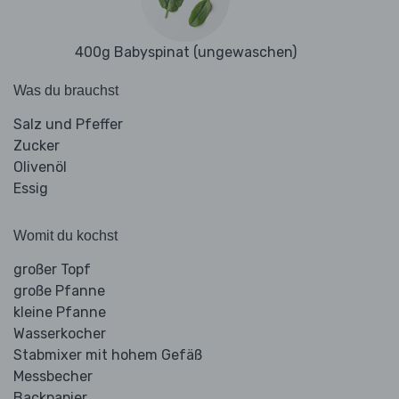
400g Babyspinat (ungewaschen)
Was du brauchst
Salz und Pfeffer
Zucker
Olivenöl
Essig
Womit du kochst
großer Topf
große Pfanne
kleine Pfanne
Wasserkocher
Stabmixer mit hohem Gefäß
Messbecher
Backpapier