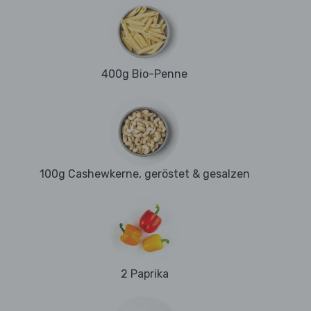
400g Bio-Penne
100g Cashewkerne, geröstet & gesalzen
2 Paprika