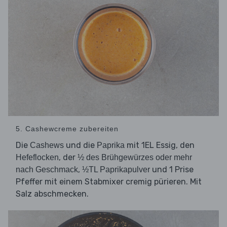
5. Cashewcreme zubereiten
Die
und die
mit 1EL Essig, den
Cashews
Paprika
, der
Hefeflocken
½ des Brühgewürzes oder mehr
,
und 1 Prise
nach Geschmack
½TL Paprikapulver
Pfeffer mit einem Stabmixer cremig pürieren. Mit
Salz abschmecken.