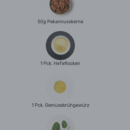
50g Pekannusskerne
1 Pck. Hefeflocken
1 Pck. Gemüsebrühgewürz